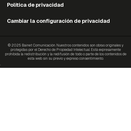
Política de privacidad
Cambiar la configuración de privacidad
© 2025 Bainet Comunicación. Nuestros contenidos son obras originales y
protegidas por el Derecho de Propiedad Intelectual. Está expresamente
prohibida la redistribución y la redifusión de todo o parte de los contenidos de
esta web sin su previo y expreso consentimiento.