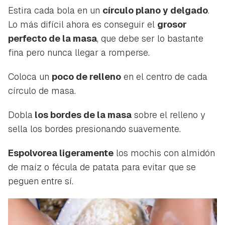
Estira cada bola en un
círculo plano y delgado
.
Lo más difícil ahora es conseguir el
grosor
perfecto de la masa
, que debe ser lo bastante
fina pero nunca llegar a romperse.
Coloca un
poco de relleno
en el centro de cada
círculo de masa.
Dobla
los bordes de la masa
sobre el relleno y
sella los bordes presionando suavemente.
Espolvorea ligeramente
los mochis con almidón
de maíz o fécula de patata para evitar que se
peguen entre sí.