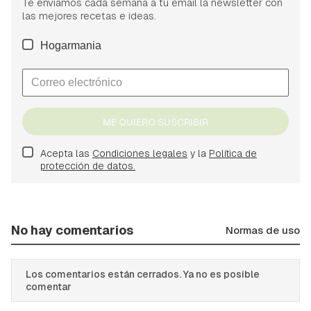
Te enviamos cada semana a tu email la newsletter con
las mejores recetas e ideas.
Hogarmania
ME QUIERO SUSCRIBIR
Acepta las
Condiciones legales
y la
Política de
protección de datos.
No hay comentarios
Normas de uso
Los comentarios están cerrados. Ya no es posible
comentar