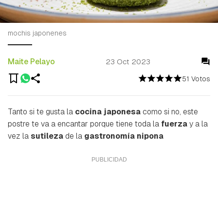
mochis japonenes
Maite Pelayo
23 Oct 2023
51 Votos
Tanto si te gusta la
cocina japonesa
como si no, este
postre te va a encantar porque tiene toda la
fuerza
y a la
vez la
sutileza
de la
gastronomía nipona