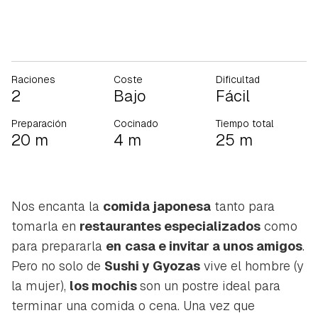
Raciones
Coste
Dificultad
2
Bajo
Fácil
Preparación
Cocinado
Tiempo total
20 m
4 m
25 m
Nos encanta la
comida japonesa
tanto para
tomarla en
restaurantes especializados
como
para prepararla
en
casa e invitar a unos amigos
.
Pero no solo de
Sushi y Gyozas
vive el hombre (y
la mujer),
los mochis
son un postre ideal para
terminar una comida o cena. Una vez que