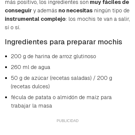
más positivo, los ingredientes son
muy fáciles de
conseguir
y además
no necesitas
ningún tipo de
instrumental complejo
: los mochis te van a salir,
sí o sí.
Ingredientes para preparar mochis
200 g de harina de arroz glutinoso
260 ml de agua
50 g de azúcar (recetas saladas) / 200 g
(recetas dulces)
fécula de patata o almidón de maíz para
trabajar la masa