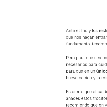
Ante el frío y los re
que nos hagan entrar
fundamento, tendremo
Pero para que sea c
necesarios para cuid
para que en un
únic
huevo cocido y la m
Es cierto que el cald
añades estos trocito
recomiendo que en v