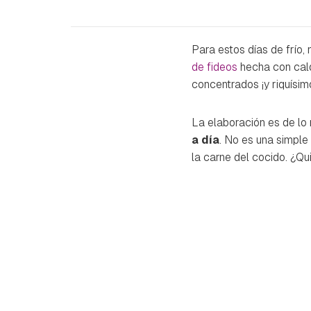
Para estos días de frío,
de fideos
hecha con cal
concentrados ¡y riquísim
La elaboración es de lo m
a día
. No es una simple
la carne del cocido. ¿Q