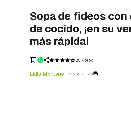
Sopa de fideos con
de cocido, ¡en su ve
más rápida!
28 Votos
Lídia Montaner
07 Nov 2023