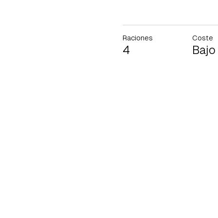
Raciones
Coste
4
Bajo
Gua
Para 