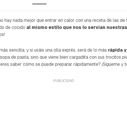
 no hay nada mejor que entrar en calor con una receta de las de 
do de cocido
al mismo estilo que nos lo servían nuestra
os!
ás sencilla, y si usáis una olla exprés, será de lo más
rápida y
 sopa de pasta, sino que viene bien cargadita con sus trocitos 
uieres saber cómo se puede preparar rápidamente? ¡Sígueme y t