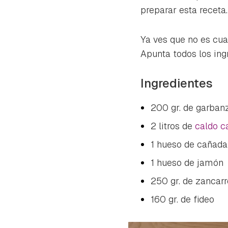
preparar esta receta
Ya ves que no es cua
Apunta todos los ing
Ingredientes
200 gr. de garban
2 litros de
caldo c
1 hueso de cañada
1 hueso de jamón
250 gr. de zancar
160 gr. de fideo