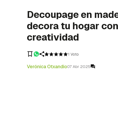
Decoupage en made
decora tu hogar con
creatividad
1 Voto
Verónica Otxandio
07 Abr 2025