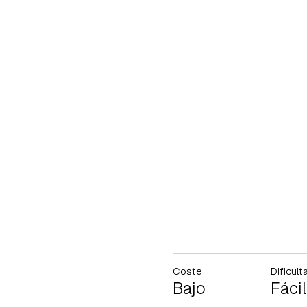
Coste
Dificult
Bajo
Fácil