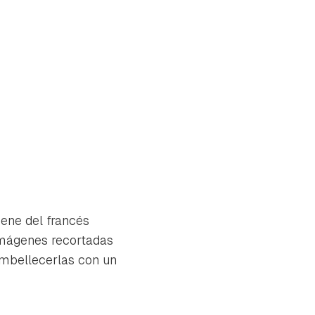
ene del francés
 imágenes recortadas
embellecerlas con un