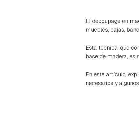
El decoupage en made
muebles, cajas, band
Esta técnica, que co
base de madera, es s
En este artículo, e
necesarios y algunos
Gua
Para 