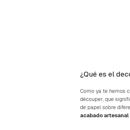
¿Qué es el de
Como ya te hemos co
découper
, que signif
de papel sobre difer
acabado artesanal 