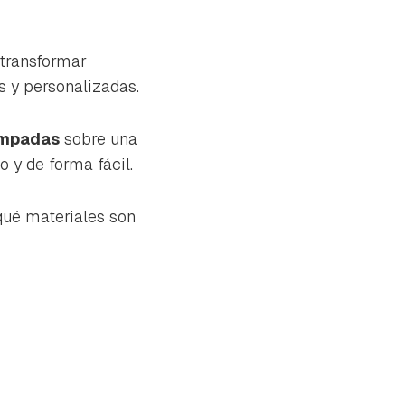
 transformar
s y personalizadas.
tampadas
sobre una
 y de forma fácil.
qué materiales son
tu