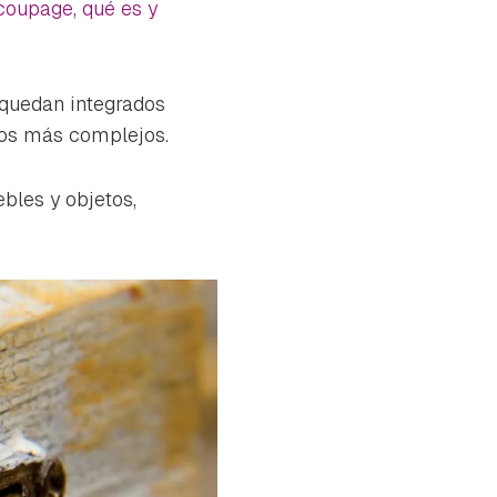
oupage, qué es y
 quedan integrados
eños más complejos.
bles y objetos,