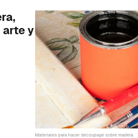
ra,
 arte y
Materiales para hacer decoupage sobre madera.