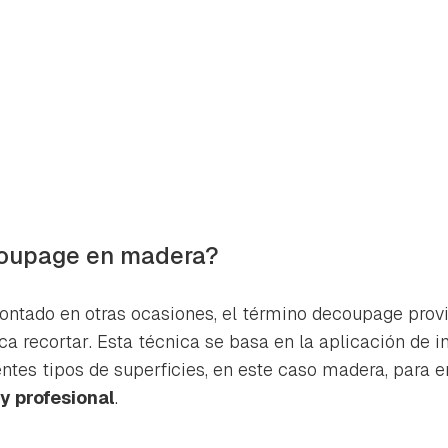
coupage en madera?
ntado en otras ocasiones, el término
decoupage
provi
ica
recortar
. Esta técnica se basa en la aplicación de
entes tipos de superficies, en este caso madera, para 
y profesional
.