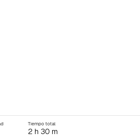
ad
Tiempo total
2 h 30 m