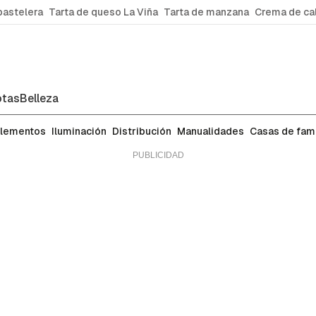
pastelera
Tarta de queso La Viña
Tarta de manzana
Crema de ca
tas
Belleza
lementos
Iluminación
Distribución
Manualidades
Casas de fa