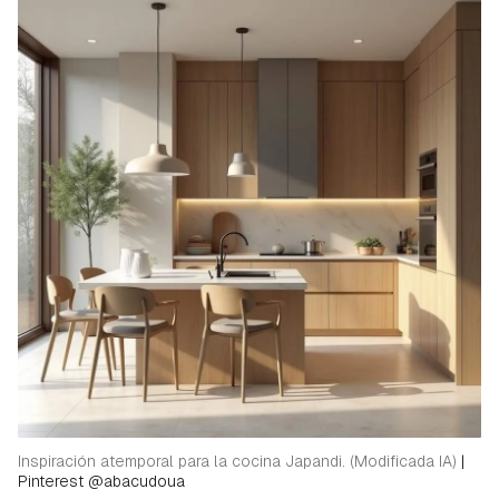
Inspiración atemporal para la cocina Japandi. (Modificada IA)
|
Pinterest @abacudoua