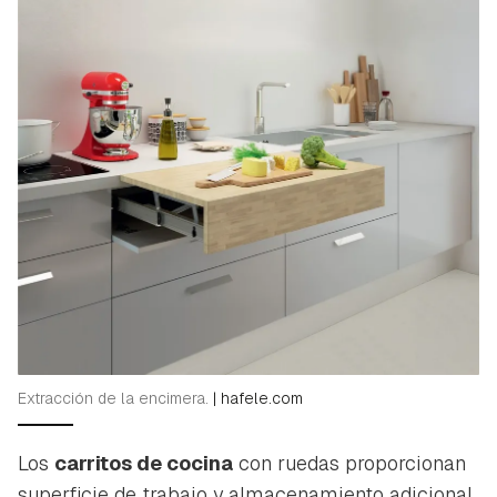
Extracción de la encimera.
|
hafele.com
Los
carritos de cocina
con ruedas proporcionan
superficie de trabajo y almacenamiento adicional,