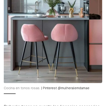
Cocina en tonos rosas.
|
Pinterest @mulheralemdamae