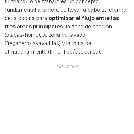
El triángulo de trabajo es un concepto
fundamental a la hora de llevar a cabo la reforma
de la cocina para
optimizar el flujo entre las
tres áreas principales
: la zona de cocción
(placas/horno), la zona de lavado
(fregadero/lavavajillas) y la zona de
almacenamiento (frigorífico/despensa).
Guardar como favorito
Contenido enviado
Para poder guardar como favorito, primero has de
Gracias por suscribirte a nuestro boletín.