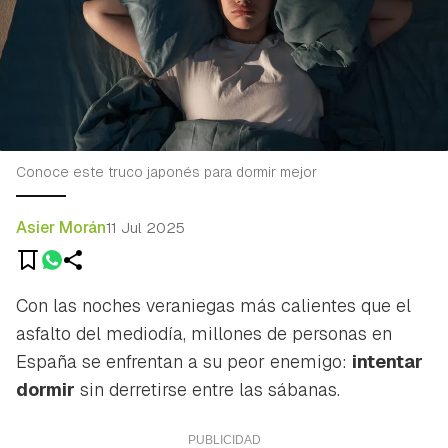
Conoce este truco japonés para dormir mejor
Asier Morán
11 Jul 2025
Con las noches veraniegas más calientes que el
asfalto del mediodía, millones de personas en
España se enfrentan a su peor enemigo:
intentar
dormir
sin derretirse entre las sábanas.