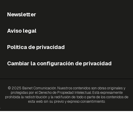
Newsletter
Aviso legal
Política de privacidad
Cambiar la configuración de privacidad
© 2025 Bainet Comunicación. Nuestros contenidos son obras originales y
protegidas por el Derecho de Propiedad Intelectual. Está expresamente
prohibida la redistribución y la redifusión de todo o parte de los contenidos de
esta web sin su previo y expreso consentimiento.