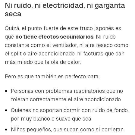
ACEPTAR
Ni ruido, ni electricidad, ni garganta
INICIAR SESIÓN
CANCELAR
seca
Quizá, el punto fuerte de este truco japonés es
que
no tiene efectos secundarios
. Ni ruido
constante como el ventilador, ni aire reseco como
el split o aire acondicionado, ni facturas que dan
más miedo que la ola de calor.
Pero es que también es perfecto para:
Personas con problemas respiratorios que no
toleran correctamente el aire acondicionado
Quienes no soportan dormir con ruido de fondo,
por muy blanco o suave que sea
Niños pequeños, que sudan como si corrieran