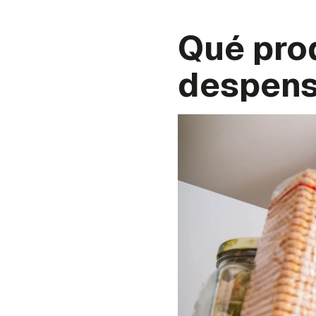
Qué pro
despens