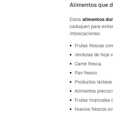
cuen
Alimentos que d
Estos
alimentos du
caduquen para evitar
intoxicaciones:
Frutas frescas co
Verduras de hoja 
Carne fresca.
Pan fresco.
Productos lácteos
Alimentos precoci
Frutas tropicales
Huevos frescos sin