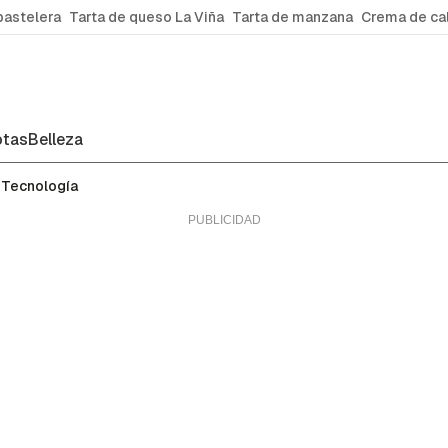
pastelera
Tarta de queso La Viña
Tarta de manzana
Crema de ca
tas
Belleza
Tecnología