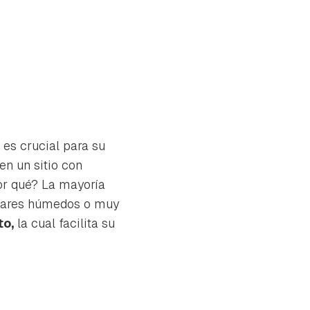
 es crucial para su
en un sitio con
Por qué? La mayoría
ugares húmedos o muy
to,
la cual facilita su
tu