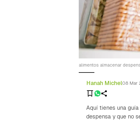
alimentos almacenar despen
Hanah Michel
08 Mar
Aquí tienes una guía
despensa y que no s