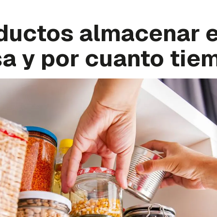
ductos almacenar e
a y por cuanto tie