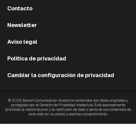
Contacto
Newsletter
Aviso legal
Política de privacidad
Cambiar la configuración de privacidad
© 2025 Bainet Comunicación. Nuestros contenidos son obras originales y
protegidas por el Derecho de Propiedad Intelectual. Está expresamente
prohibida la redistribución y la redifusión de todo o parte de los contenidos de
esta web sin su previo y expreso consentimiento.