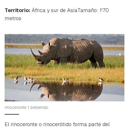
Territorio:
África y sur de AsiaTamaño: 1'70
metros
rinoceronte 1 bebiendo
El rinoceronte o
rinocerótido
forma parte del