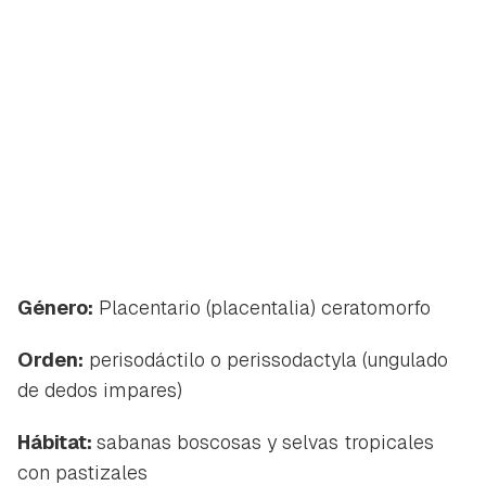
Género:
Placentario (
placentalia
) ceratomorfo
Orden:
perisodáctilo o
perissodactyla
(ungulado
de dedos impares)
Hábitat:
sabanas boscosas y selvas tropicales
con pastizales