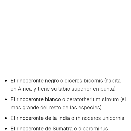
El
rinoceronte negro
o
diceros bicornis
(habita
en África y tiene su labio superior en punta)
El
rinoceronte blanco
o
ceratotherium simum
(el
más grande del resto de las especies)
El
rinoceronte de la India
o
rhinoceros unicornis
El
rinoceronte de Sumatra
o
dicerorhinus