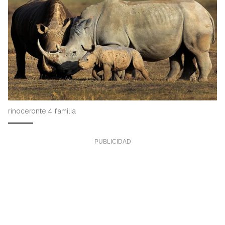
rinoceronte 4 familia
Guardar como favorito
Contenido enviado
Para poder guardar como favorito, primero has de
Gracias por suscribirte a nuestro boletín.
iniciar sesión con tu cuenta de Hogarmanía.