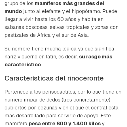
grupo de los
mamíferos más grandes del
mundo
junto al elefante y el hipopótamo. Puede
llegar a vivir hasta los 60 años y habita en
sabanas boscosas, selvas tropicales y zonas con
pastizales de África y el sur de Asia.
Su nombre tiene mucha lógica ya que significa
nariz
y
cuerno
en latín, es decir,
su rasgo más
característico
.
Características del rinoceronte
Pertenece a los
perisodáctilos
, por lo que tiene un
número impar de dedos (tres concretamente)
cubiertos por pezuñas y en el que el central está
más desarrollado para servirle de apoyo. Este
mamífero
pesa entre 800 y 1.400 kilos
y