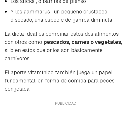
Los
sticks
, o
barritas de pienso
Y los
gammarus
, un pequeño crustáceo
disecado, una especie de
gamba diminuta
.
La dieta ideal es combinar estos dos alimentos
con otros como
pescados, carnes o vegetales
,
si bien estos quelonios son básicamente
carnívoros.
El aporte vitamínico también juega un papel
fundamental, en forma de comida para peces
congelada.