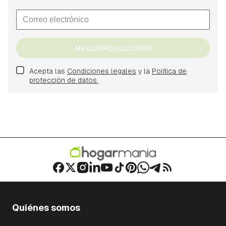
ME QUIERO SUSCRIBIR
Acepta las
Condiciones legales
y la
Política de
protección de datos.
Quiénes somos