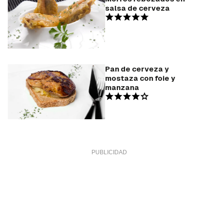
salsa de cerveza
Pan de cerveza y
mostaza con foie y
manzana