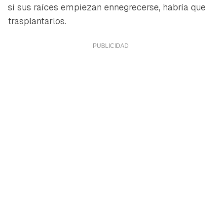
iniciar sesión con tu cuenta de Hogarmanía.
si sus raíces empiezan ennegrecerse, habría que
trasplantarlos.
ACEPTAR
INICIAR SESIÓN
CANCELAR