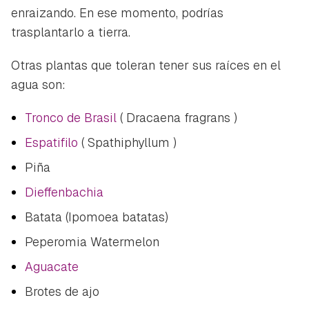
enraizando. En ese momento, podrías
trasplantarlo a tierra.
Otras plantas que toleran tener sus raíces en el
agua son:
Tronco de Brasil
(
Dracaena fragrans
)
Espatifilo
(
Spathiphyllum
)
Piña
Dieffenbachia
Batata (Ipomoea batatas)
Peperomia Watermelon
Aguacate
Brotes de ajo