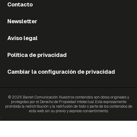
Contacto
Newsletter
Aviso legal
Política de privacidad
Cambiar la configuración de privacidad
© 2025 Bainet Comunicación. Nuestros contenidos son obras originales y
protegidas por el Derecho de Propiedad Intelectual. Está expresamente
prohibida la redistribución y la redifusión de todo o parte de los contenidos de
esta web sin su previo y expreso consentimiento.