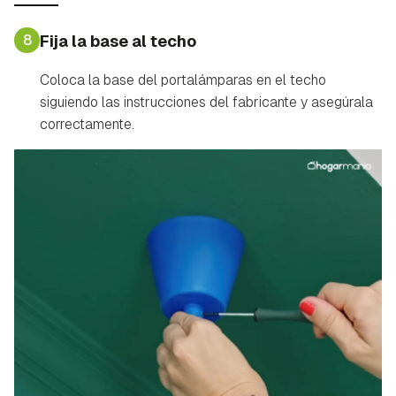
8
Fija la base al techo
Coloca la base del portalámparas en el techo
siguiendo las instrucciones del fabricante y asegúrala
correctamente.