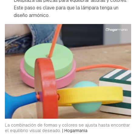
Desplaza las piezas para equilibrar alturas y colores.
Este paso es clave para que la lámpara tenga un
diseño armónico.
La combinación de formas y colores se ajusta hasta encontrar
el equilibrio visual deseado.
|
Hogarmania