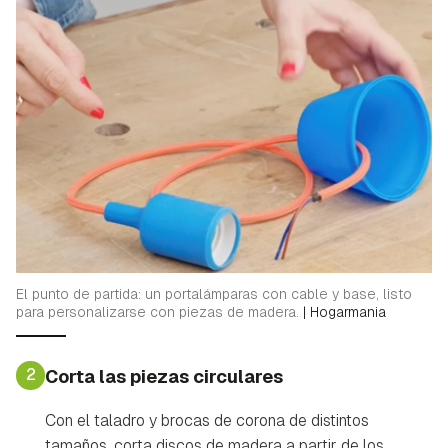
El punto de partida: un portalámparas con cable y base, listo
para personalizarse con piezas de madera.
|
Hogarmania
2
Corta las piezas circulares
Con el taladro y brocas de corona de distintos
tamaños, corta discos de madera a partir de los