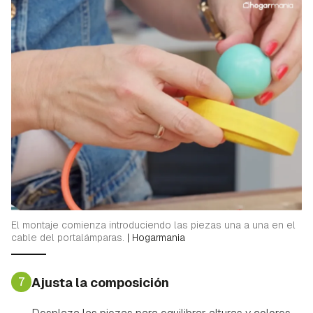
ACEPTAR
INICIAR SESIÓN
CANCELAR
El montaje comienza introduciendo las piezas una a una en el
cable del portalámparas.
|
Hogarmania
7
Ajusta la composición