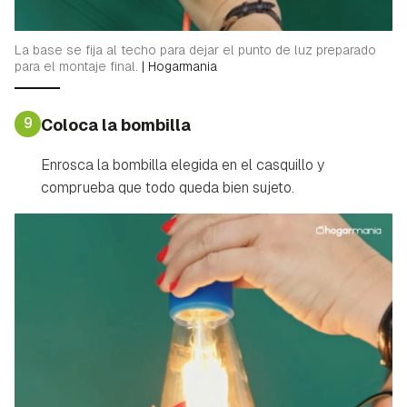
La base se fija al techo para dejar el punto de luz preparado
para el montaje final.
|
Hogarmania
9
Coloca la bombilla
Enrosca la bombilla elegida en el casquillo y
comprueba que todo queda bien sujeto.