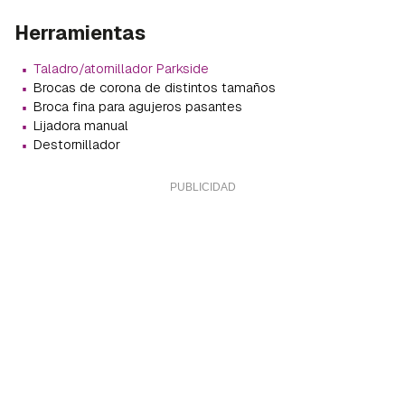
Herramientas
·
Taladro/atornillador Parkside
·
Brocas de corona de distintos tamaños
·
Broca fina para agujeros pasantes
·
Lijadora manual
·
Destornillador