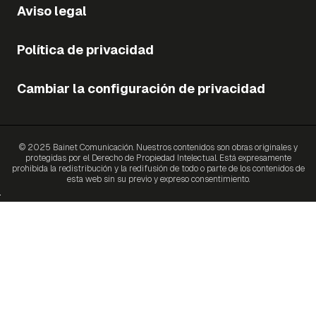
Aviso legal
Política de privacidad
Cambiar la configuración de privacidad
© 2025 Bainet Comunicación. Nuestros contenidos son obras originales y
protegidas por el Derecho de Propiedad Intelectual. Está expresamente
prohibida la redistribución y la redifusión de todo o parte de los contenidos de
esta web sin su previo y expreso consentimiento.