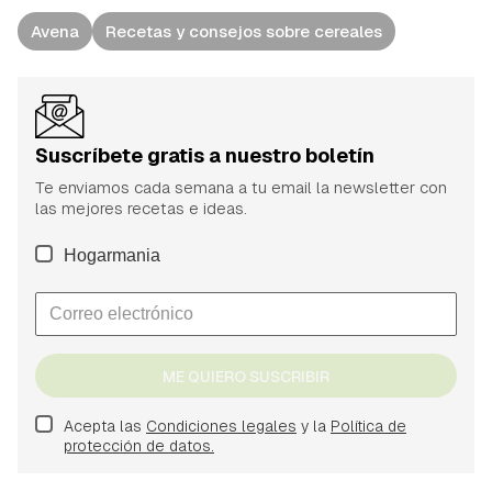
Avena
Recetas y consejos sobre cereales
Suscríbete gratis a nuestro boletín
Te enviamos cada semana a tu email la newsletter con
las mejores recetas e ideas.
Hogarmania
ME QUIERO SUSCRIBIR
Acepta las
Condiciones legales
y la
Política de
protección de datos.