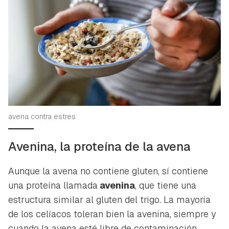
avena contra estres
Avenina, la proteína de la avena
Aunque la avena no contiene gluten, sí contiene
una proteína llamada
avenina
, que tiene una
estructura similar al gluten del trigo. La mayoría
de los celíacos toleran bien la avenina, siempre y
cuando la avena esté libre de contaminación