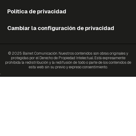
Política de privacidad
Cambiar la configuración de privacidad
© 2025 Bainet Comunicación. Nuestros contenidos son obras originales y
protegidas por el Derecho de Propiedad Intelectual. Está expresamente
prohibida la redistribución y la redifusión de todo o parte de los contenidos de
esta web sin su previo y expreso consentimiento.