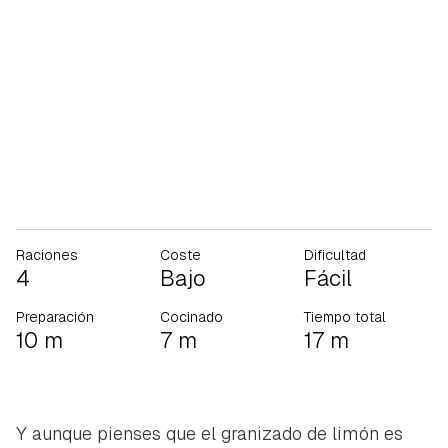
Raciones
Coste
Dificultad
4
Bajo
Fácil
Preparación
Cocinado
Tiempo total
10 m
7 m
17 m
Y aunque pienses que el granizado de limón es