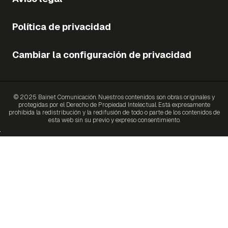
Política de privacidad
Cambiar la configuración de privacidad
© 2025 Bainet Comunicación. Nuestros contenidos son obras originales y
protegidas por el Derecho de Propiedad Intelectual. Está expresamente
prohibida la redistribución y la redifusión de todo o parte de los contenidos de
esta web sin su previo y expreso consentimiento.