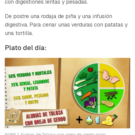
con digestiones lentas y pesadas.
De postre una rodaja de piña y una infusión
digestiva. Para cenar unas verduras con patatas y
una tortilla.
Plato del día:
6065 1 Alubias de Tolosa con oreja de cerdo plato