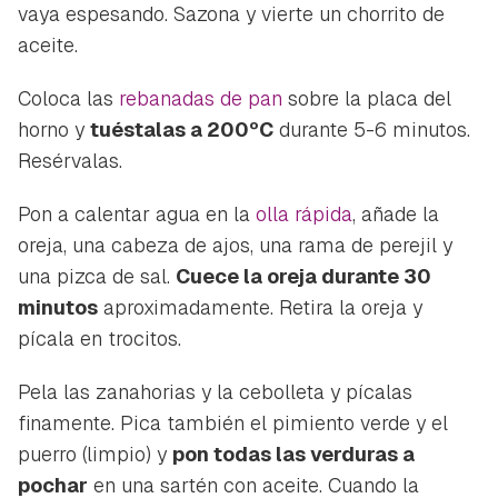
vaya espesando. Sazona y vierte un chorrito de
aceite.
Coloca las
rebanadas de pan
sobre la placa del
horno y
tuéstalas a 200ºC
durante 5-6 minutos.
Resérvalas.
Pon a calentar agua en la
olla rápida
, añade la
oreja, una cabeza de ajos, una rama de perejil y
una pizca de sal.
Cuece la oreja durante 30
minutos
aproximadamente. Retira la oreja y
pícala en trocitos.
Pela las zanahorias y la cebolleta y pícalas
finamente. Pica también el pimiento verde y el
puerro (limpio) y
pon todas las verduras a
pochar
en una sartén con aceite. Cuando la