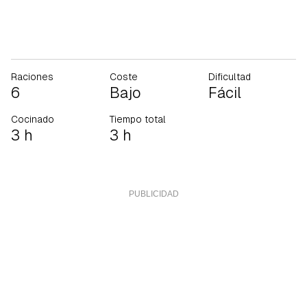
Raciones
Coste
Dificultad
6
Bajo
Fácil
Cocinado
Tiempo total
3 h
3 h