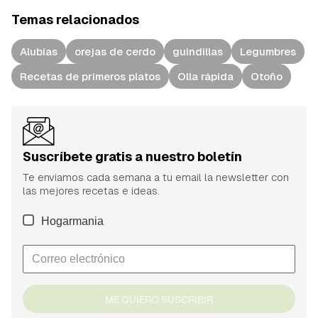
Temas relacionados
Alubias
orejas de cerdo
guindillas
Legumbres
Recetas de primeros platos
Olla rápida
Otoño
Suscríbete gratis a nuestro boletín
Te enviamos cada semana a tu email la newsletter con
las mejores recetas e ideas.
Hogarmania
ME QUIERO SUSCRIBIR