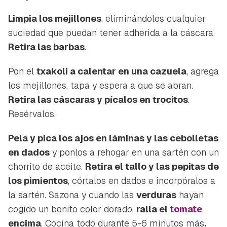
Limpia los
mejillones
, eliminándoles cualquier
suciedad que puedan tener adherida a la cáscara.
Retira las barbas
.
Pon el
txakoli a calentar en una cazuela
, agrega
los mejillones, tapa y espera a que se abran.
Retira las cáscaras y pícalos en trocitos
.
Resérvalos.
Pela y pica los ajos en láminas y las cebolletas
en dados
y ponlos a rehogar en una sartén con un
chorrito de aceite.
Retira el tallo y las pepitas de
los pimientos
, córtalos en dados e incorpóralos a
la sartén. Sazona y cuando las
verduras
hayan
cogido un bonito color dorado,
ralla el
tomate
encima
. Cocina todo durante 5-6 minutos más
.