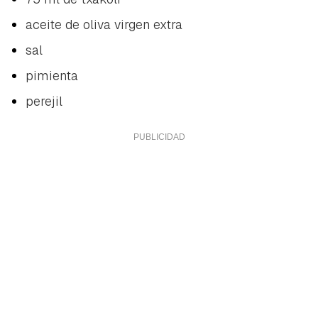
aceite de oliva virgen extra
sal
pimienta
perejil