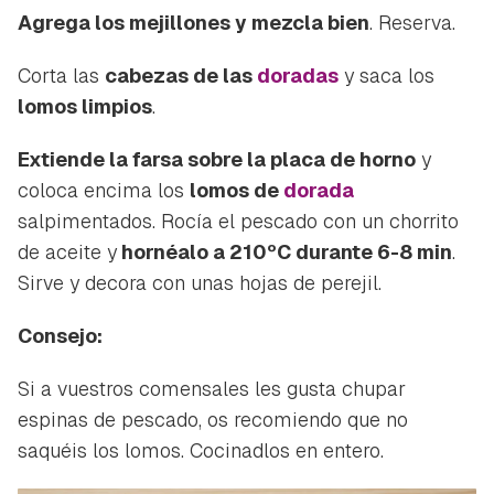
Agrega los mejillones y mezcla bien
. Reserva.
Corta las
cabezas de las
doradas
y saca los
lomos limpios
.
Extiende la farsa sobre la placa de horno
y
coloca encima los
lomos de
dorada
salpimentados. Rocía el pescado con un chorrito
de aceite y
hornéalo a 210ºC durante 6-8 min
.
Sirve y decora con unas hojas de perejil.
Consejo:
Si a vuestros comensales les gusta chupar
espinas de pescado, os recomiendo que no
saquéis los lomos. Cocinadlos en entero.