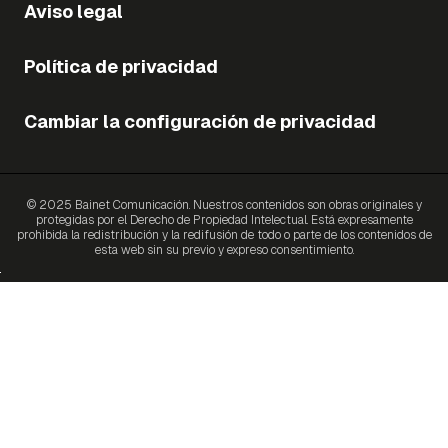
Aviso legal
Política de privacidad
Cambiar la configuración de privacidad
© 2025 Bainet Comunicación. Nuestros contenidos son obras originales y
protegidas por el Derecho de Propiedad Intelectual. Está expresamente
prohibida la redistribución y la redifusión de todo o parte de los contenidos de
esta web sin su previo y expreso consentimiento.