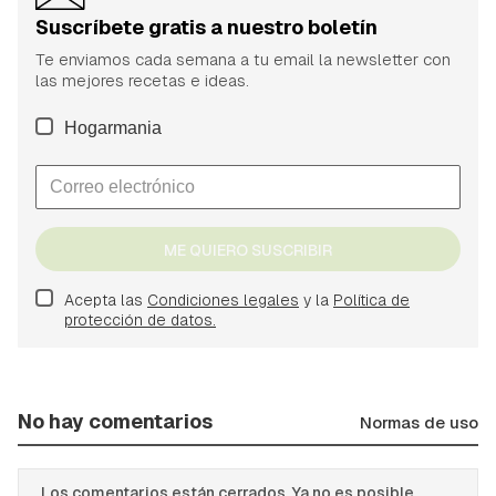
Suscríbete gratis a nuestro boletín
Te enviamos cada semana a tu email la newsletter con
las mejores recetas e ideas.
Hogarmania
ME QUIERO SUSCRIBIR
Acepta las
Condiciones legales
y la
Política de
protección de datos.
No hay comentarios
Normas de uso
Los comentarios están cerrados. Ya no es posible