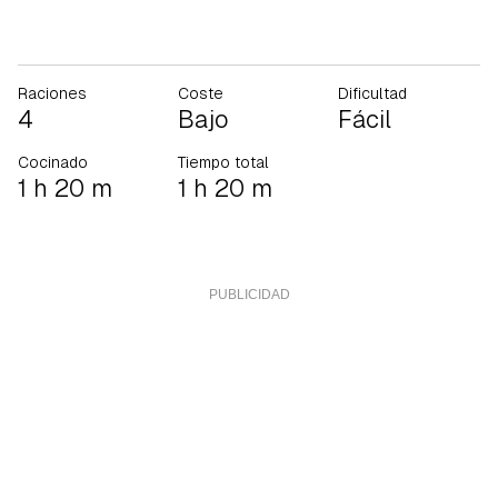
Raciones
Coste
Dificultad
4
Bajo
Fácil
Cocinado
Tiempo total
1 h 20 m
1 h 20 m