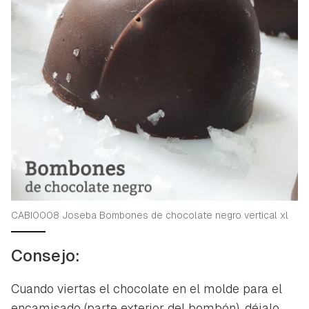
CABI0008 Joseba Bombones de chocolate negro vertical xl
Consejo:
Cuando viertas el chocolate en el molde para el
encamisado (parte exterior del bombón), déjalo