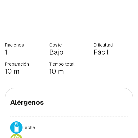
Raciones
Coste
Dificultad
1
Bajo
Fácil
Preparación
Tiempo total
10 m
10 m
Alérgenos
Leche