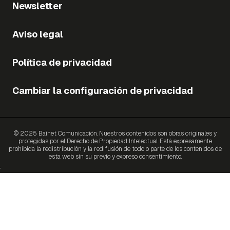
Newsletter
Aviso legal
Política de privacidad
Cambiar la configuración de privacidad
© 2025 Bainet Comunicación. Nuestros contenidos son obras originales y
protegidas por el Derecho de Propiedad Intelectual. Está expresamente
prohibida la redistribución y la redifusión de todo o parte de los contenidos de
esta web sin su previo y expreso consentimiento.