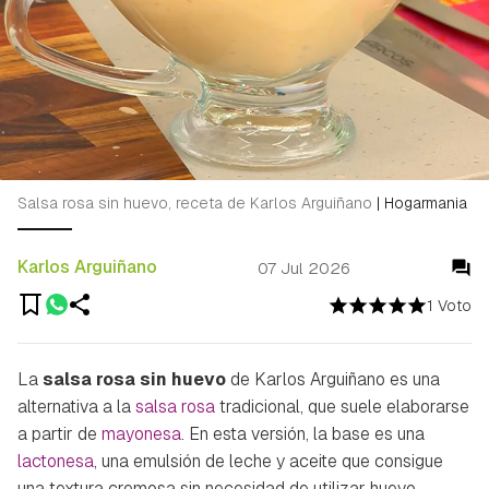
Salsa rosa sin huevo, receta de Karlos Arguiñano
|
Hogarmania
Karlos Arguiñano
07 Jul 2026
1 Voto
La
salsa rosa sin huevo
de Karlos Arguiñano es una
alternativa a la
salsa rosa
tradicional, que suele elaborarse
a partir de
mayonesa
. En esta versión, la base es una
lactonesa
, una emulsión de leche y aceite que consigue
una textura cremosa sin necesidad de utilizar huevo.