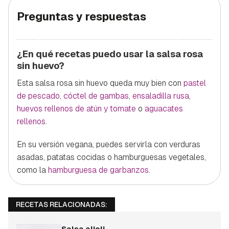
Preguntas y respuestas
¿En qué recetas puedo usar la salsa rosa
sin huevo?
Esta salsa rosa sin huevo queda muy bien con
pastel
de pescado
,
cóctel de gambas
,
ensaladilla rusa
,
huevos rellenos de atún y tomate
o
aguacates
rellenos
.
En su versión vegana, puedes servirla con verduras
asadas, patatas cocidas o hamburguesas vegetales,
como la
hamburguesa de garbanzos
.
RECETAS RELACIONADAS:
Salsa alioli