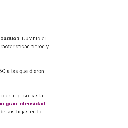
 caduca
. Durante el
acterísticas flores y
50 a las que dieron
do en reposo hasta
on gran intensidad
.
rde sus hojas en la