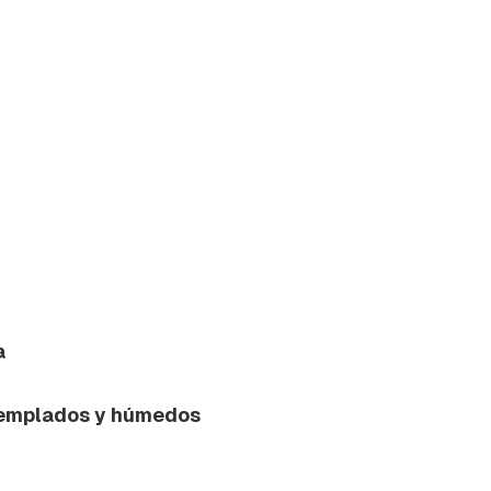
a
templados y húmedos