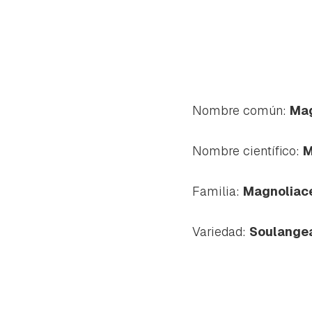
Nombre común:
Mag
Nombre científico:
M
Familia:
Magnoliac
Variedad:
Soulange
Gua
Para 