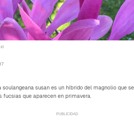
xl
17
a soulangeana susan
es un híbrido del magnolio que se
s fucsias que aparecen en primavera.