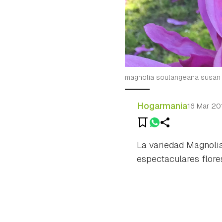
magnolia soulangeana susan 
Hogarmania
16 Mar 20
La variedad
Magnoli
espectaculares flore