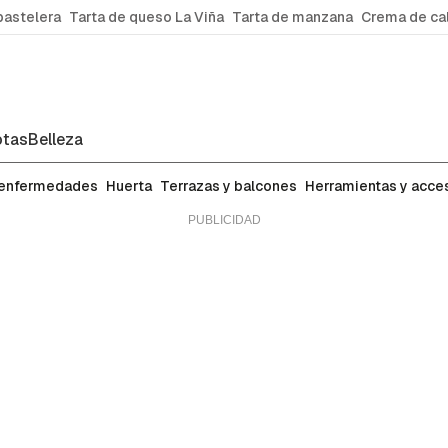
pastelera
Tarta de queso La Viña
Tarta de manzana
Crema de ca
tas
Belleza
 enfermedades
Huerta
Terrazas y balcones
Herramientas y acce