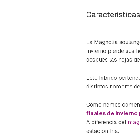
Característica
La
Magnolia soulang
invierno pierde sus h
después las hojas de
Este híbrido pertene
distintos nombres d
Como hemos comentad
finales de invierno
A diferencia del
magn
estación fría.