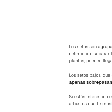
Los setos son agrupa
deliminar o separar 
plantas, pueden llega
Los setos bajos, que 
apenas sobrepasan 
Gua
Si estás interesado e
arbustos que te most
Para 