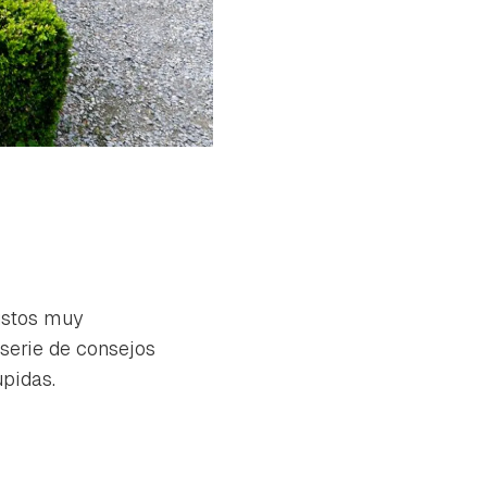
ustos muy
 serie de consejos
upidas.