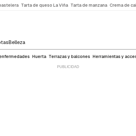
pastelera
Tarta de queso La Viña
Tarta de manzana
Crema de ca
tas
Belleza
 enfermedades
Huerta
Terrazas y balcones
Herramientas y acce