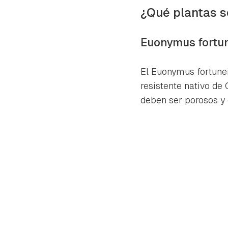
cuen
¿Qué plantas s
Euonymus fortu
El
Euonymus fortune
resistente nativo de
deben ser porosos y 