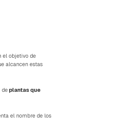
 el objetivo de
que alcancen estas
s de
plantas que
uenta el nombre de los
tu