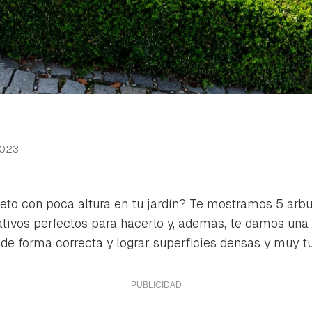
2023
eto con poca altura en tu jardín? Te mostramos 5 arb
ativos perfectos para hacerlo y, además, te damos una
 de forma correcta y lograr superficies densas y muy t