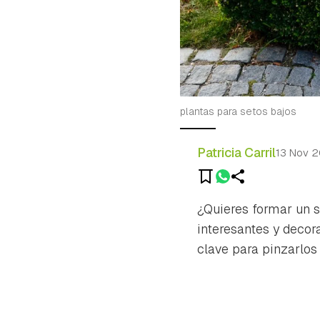
plantas para setos bajos
Patricia Carril
13 Nov 
¿Quieres formar un s
interesantes y decor
clave para pinzarlos