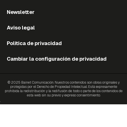
Newsletter
Aviso legal
Política de privacidad
Cambiar la configuración de privacidad
© 2025 Bainet Comunicación. Nuestros contenidos son obras originales y
protegidas por el Derecho de Propiedad Intelectual. Está expresamente
prohibida la redistribución y la redifusión de todo o parte de los contenidos de
esta web sin su previo y expreso consentimiento.