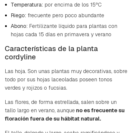
Temperatura:
por encima de los 15ºC
Riego:
frecuente pero poco abundante
Abono:
Fertilizante líquido para plantas con
hojas cada 15 días en primavera y verano
Características de la planta
cordyline
Las hoja. Son unas plantas muy decorativas, sobre
todo por sus hojas laceoladas poseen tonos
verdes y rojizos o fucsias.
Las flores, de forma estrellada, salen sobre un
tallo largo en verano, aunque
no es frecuente su
floración fuera de su hábitat natural.
El tallo, delgado y largo, acaba ramificándose y