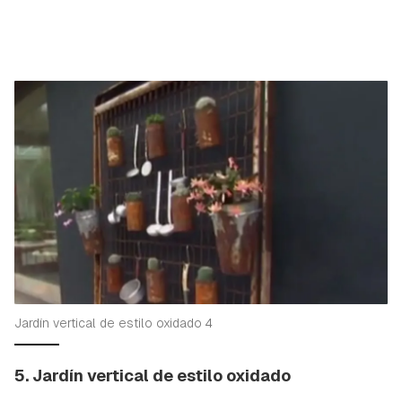
Guardar como favorito
Contenido enviado
Para poder guardar como favorito, primero has de
Gracias por suscribirte a nuestro boletín.
iniciar sesión con tu cuenta de Hogarmanía.
ACEPTAR
INICIAR SESIÓN
CANCELAR
Jardín vertical de estilo oxidado 4
5. Jardín vertical de estilo oxidado