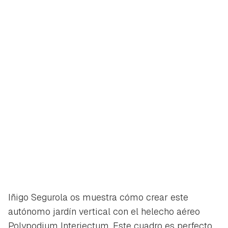
Iñigo Segurola os muestra cómo crear este
autónomo jardín vertical con el helecho aéreo
Polypodium Interjectum
. Este cuadro es perfecto