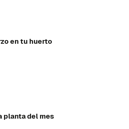
zo en tu huerto
a planta del mes