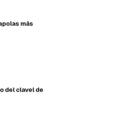
apolas más
o del clavel de