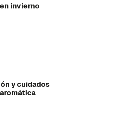
 en invierno
ión y cuidados
a aromática