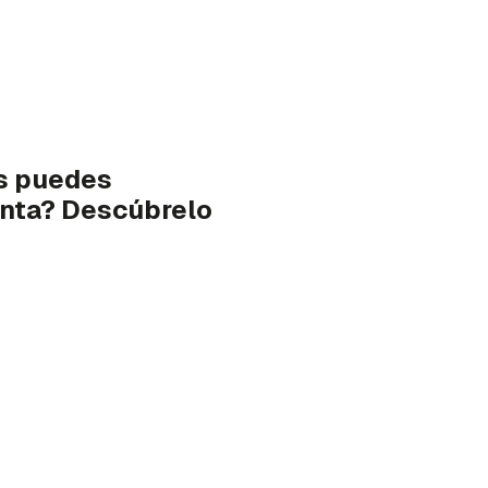
es puedes
anta? Descúbrelo