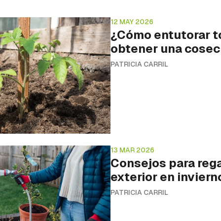
12 MAY 2026
¿Cómo entutorar t
obtener una cose
PATRICIA CARRIL
13 MAR 2026
Consejos para rega
exterior en inviern
PATRICIA CARRIL