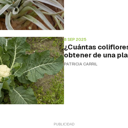
8 SEP 2025
¿Cuántas coliflor
obtener de una pl
PATRICIA CARRIL