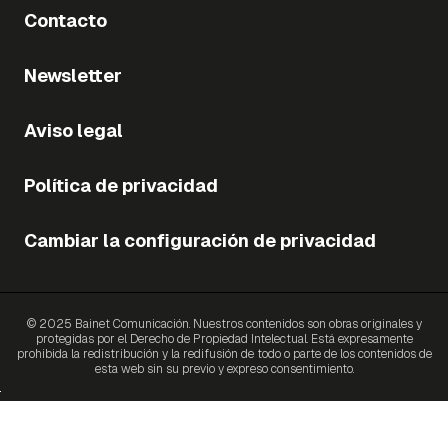
Contacto
Newsletter
Aviso legal
Política de privacidad
Cambiar la configuración de privacidad
© 2025 Bainet Comunicación. Nuestros contenidos son obras originales y
protegidas por el Derecho de Propiedad Intelectual. Está expresamente
prohibida la redistribución y la redifusión de todo o parte de los contenidos de
esta web sin su previo y expreso consentimiento.