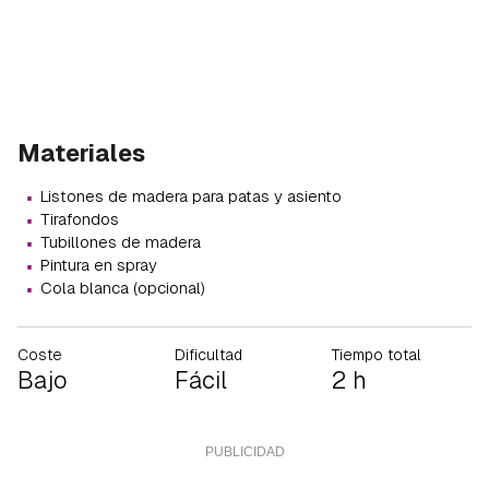
Materiales
·
Listones de madera para patas y asiento
·
Tirafondos
·
Tubillones de madera
·
Pintura en spray
·
Cola blanca (opcional)
Coste
Dificultad
Tiempo total
Bajo
Fácil
2 h