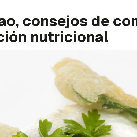
ao, consejos de co
ión nutricional