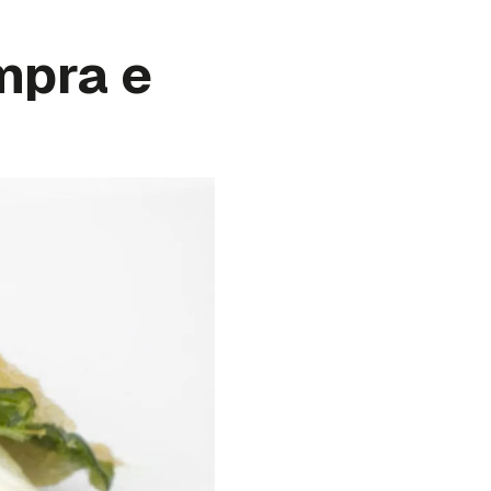
mpra e