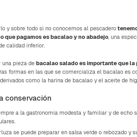
rlo y sobre todo si no conocemos al pescadero
tenemo
lo que pagamos es bacalao y no abadejo
, una espec
 calidad inferior.
r una pieza de
bacalao salado es importante que la
tras formas en las que se comercializa el bacalao es 
erivados como la harina de bacalao y el aceite de hí
la conservación
empre a la gastronomía modesta y familiar y de echo 
ulares.
erluza se puede preparar en salsa verde o rebozado y 