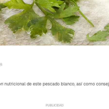
21
n nutricional de este pescado blanco, así como conse