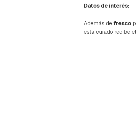
cuen
Datos de interés:
Además de
fresco
p
está curado recibe e