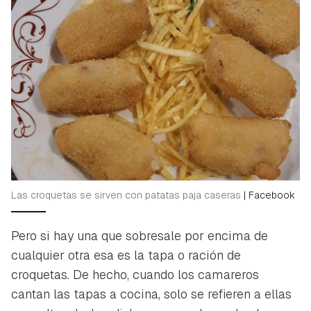
Las croquetas se sirven con patatas paja caseras
|
Facebook
Pero si hay una que sobresale por encima de
cualquier otra esa es la tapa o ración de
croquetas. De hecho, cuando los camareros
cantan las tapas a cocina, solo se refieren a ellas