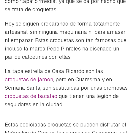
como 'tapa' o 'media', ya que se da por hecho que
se trata de croquetas.
Hoy se siguen preparando de forma totalmente
artesanal, sin ninguna maquinaria ni para amasar
ni empanar. Estas croquetas son tan famosas que
incluso la marca Pepe Pinreles ha diseñado un
par de calcetines con ellas.
La tapa estrella de Casa Ricardo son las
croquetas de jamón
, pero en Cuaresma y en
Semana Santa, son sustituidas por unas cremosas
croquetas de bacalao
que tienen una legión de
seguidores en la ciudad.
Estas codiciadas croquetas se pueden disfrutar el
Miércoles de Ceniza, los viernes de Cuaresma y el