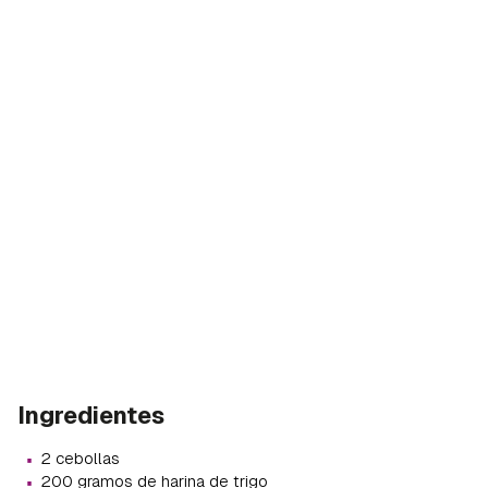
Ingredientes
·
2 cebollas
·
200 gramos de harina de trigo