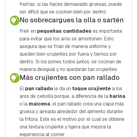
freírlas; si las haces demasiado gruesas, puede
ser difícil que se cocinen bien por dentro.
No sobrecargues la olla o sartén
Freír en
pequeñas cantidades
es importante
para evitar que los aros se amontonen. Esto
asegura que se frían de manera uniforme y
queden bien crujientes por fuera y tiernos por
dentro. Si los pones todos juntos, se cocinan de
manera desigual y no quedarán tan crujientes.
Más crujientes con pan rallado
El
pan rallado
le da un
toque crujiente
a los
aros de cebolla porque, a diferencia de la
harina
o la
maicena
, el pan rallado crea una capa más
gruesa y aireada alrededor del alimento durante
la fritura. Este es el motivo por el cual se obtiene
una textura crujiente y ligera que mejora la
experiencia al comer.