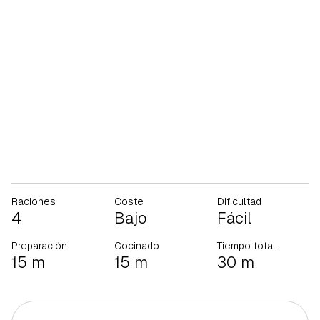
Raciones
Coste
Dificultad
4
Bajo
Fácil
Preparación
Cocinado
Tiempo total
15 m
15 m
30 m