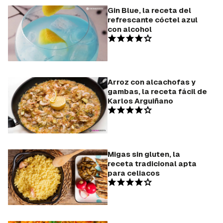
Gin Blue, la receta del
refrescante cóctel azul
con alcohol
Arroz con alcachofas y
gambas, la receta fácil de
Karlos Arguiñano
Migas sin gluten, la
receta tradicional apta
para celiacos