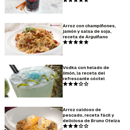
Arroz con champiñones,
jamón y salsa de soja,
receta de Arguiñano
Vodka con helado de
limón, la receta del
refrescante cóctel
Arroz caldoso de
pescado, receta fácil y
deliciosa de Bruno Oteiza