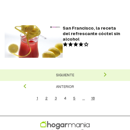
San Francisco, la receta
del refrescante cóctel sin
alcohol
SIGUIENTE
ANTERIOR
1
2
3
4
5
...
18