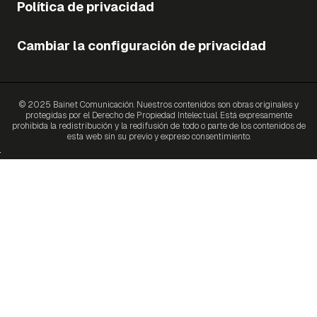
Política de privacidad
Cambiar la configuración de privacidad
© 2025 Bainet Comunicación. Nuestros contenidos son obras originales y
protegidas por el Derecho de Propiedad Intelectual. Está expresamente
prohibida la redistribución y la redifusión de todo o parte de los contenidos de
esta web sin su previo y expreso consentimiento.