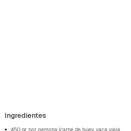
Ingredientes
450 gr por persona (carne de buey, vaca vieja,