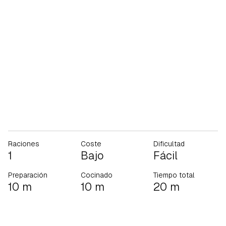
Raciones
Coste
Dificultad
1
Bajo
Fácil
Preparación
Cocinado
Tiempo total
10 m
10 m
20 m