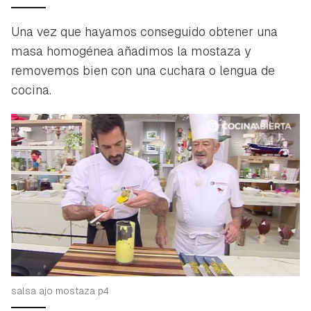
iniciar sesión con tu cuenta de Hogarmanía.
Una vez que hayamos conseguido obtener una
ACEPTAR
INICIAR SESIÓN
CANCELAR
masa homogénea añadimos la mostaza y
removemos bien con una cuchara o lengua de
cocina.
salsa ajo mostaza p4