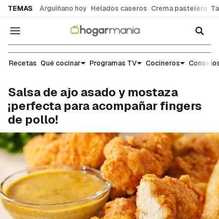
common.go-to-content
TEMAS
Arguiñano hoy
Helados caseros
Crema pastelera
Ta
Navegación
Recetas
Recetas
Qué cocinar
Programas TV
Cocineros
Consejos
Salsa de ajo asado y mostaza
¡perfecta para acompañar fingers
de pollo!