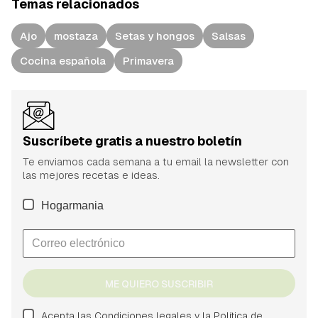
Temas relacionados
Ajo
mostaza
Setas y hongos
Salsas
Cocina española
Primavera
Suscríbete gratis a nuestro boletín
Te enviamos cada semana a tu email la newsletter con
las mejores recetas e ideas.
Hogarmania
ME QUIERO SUSCRIBIR
Acepta las
Condiciones legales
y la
Política de