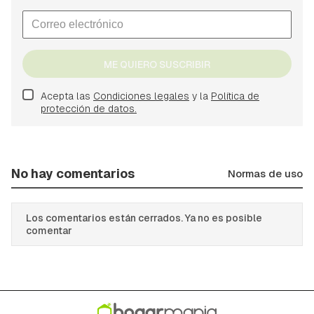
ME QUIERO SUSCRIBIR
Acepta las
Condiciones legales
y la
Política de
protección de datos.
No hay comentarios
Normas de uso
Los comentarios están cerrados. Ya no es posible
comentar