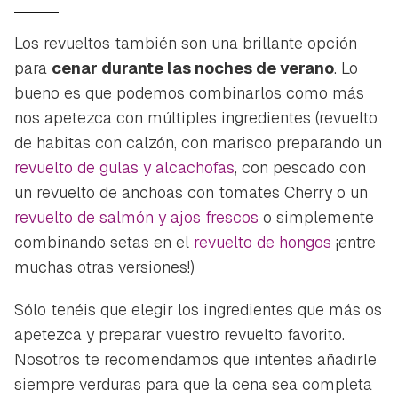
iniciar sesión con tu cuenta de Hogarmanía.
ACEPTAR
Los revueltos también son una brillante opción
INICIAR SESIÓN
CANCELAR
para
cenar durante las noches de verano
. Lo
bueno es que podemos combinarlos como más
nos apetezca con múltiples ingredientes (revuelto
de habitas con calzón, con marisco preparando un
revuelto de gulas y alcachofas
, con pescado con
un revuelto de anchoas con tomates Cherry o un
revuelto de salmón y ajos frescos
o simplemente
combinando setas en el
revuelto de hongos
¡entre
muchas otras versiones!)
Sólo tenéis que elegir los ingredientes que más os
apetezca y preparar vuestro revuelto favorito.
Nosotros te recomendamos que intentes añadirle
siempre verduras para que la cena sea completa