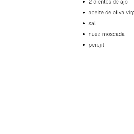
2 dientes de ajo
aceite de oliva vir
sal
nuez moscada
perejil