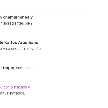
on champiñones y
 ingredientes bien
 de Karlos Arguiñano
e va a encantar el gusto
l toque
, como bien
li con pistachos y
a tus invitados.