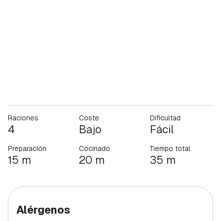
Raciones
Coste
Dificultad
4
Bajo
Fácil
Preparación
Cocinado
Tiempo total
15 m
20 m
35 m
Alérgenos