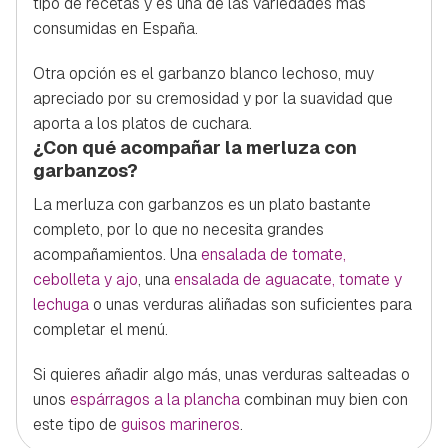
tipo de recetas y es una de las variedades más
consumidas en España.
Otra opción es el garbanzo blanco lechoso, muy
apreciado por su cremosidad y por la suavidad que
aporta a los platos de cuchara.
¿Con qué acompañar la merluza con
garbanzos?
La merluza con garbanzos es un plato bastante
completo, por lo que no necesita grandes
acompañamientos. Una
ensalada de tomate,
cebolleta y ajo
, una
ensalada de aguacate, tomate y
lechuga
o unas verduras aliñadas son suficientes para
completar el menú.
Si quieres añadir algo más, unas verduras salteadas o
unos
espárragos a la plancha
combinan muy bien con
este tipo de
guisos marineros
.