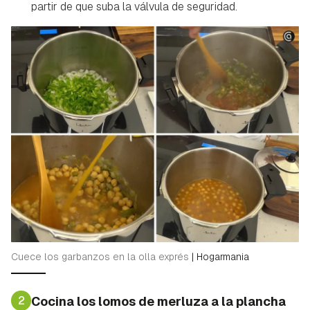
partir de que suba la válvula de seguridad.
Cuece los garbanzos en la olla exprés
|
Hogarmania
2
Cocina los lomos de merluza a la plancha