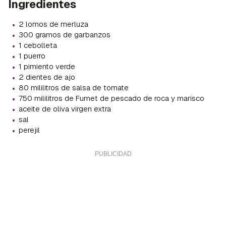
Ingredientes
·
2 lomos de merluza
·
300 gramos de garbanzos
·
1 cebolleta
·
1 puerro
·
1 pimiento verde
·
2 dientes de ajo
·
80 mililitros de salsa de tomate
·
750 mililitros de Fumet de pescado de roca y marisco
·
aceite de oliva virgen extra
·
sal
·
perejil