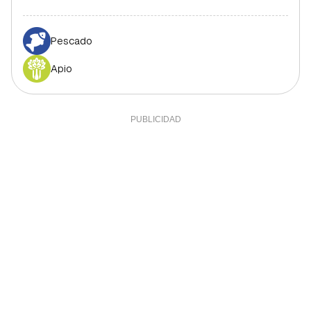
Pescado
Apio