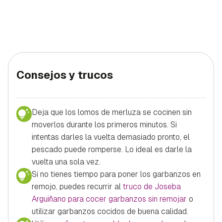
Consejos y trucos
Deja que los lomos de merluza se cocinen sin
moverlos durante los primeros minutos. Si
intentas darles la vuelta demasiado pronto, el
pescado puede romperse. Lo ideal es darle la
vuelta una sola vez.
Si no tienes tiempo para poner los garbanzos en
remojo, puedes recurrir al
truco de Joseba
Arguiñano para cocer garbanzos sin remojar
o
utilizar garbanzos cocidos de buena calidad.