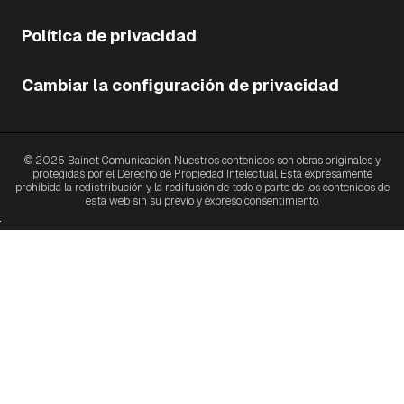
Política de privacidad
Cambiar la configuración de privacidad
© 2025 Bainet Comunicación. Nuestros contenidos son obras originales y
protegidas por el Derecho de Propiedad Intelectual. Está expresamente
prohibida la redistribución y la redifusión de todo o parte de los contenidos de
esta web sin su previo y expreso consentimiento.