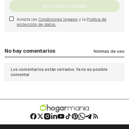
ME QUIERO SUSCRIBIR
Acepta las
Condiciones legales
y la
Política de
protección de datos.
No hay comentarios
Normas de uso
Los comentarios están cerrados. Ya no es posible
comentar