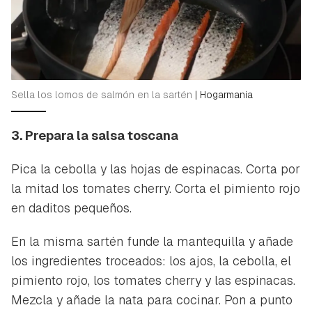
Sella los lomos de salmón en la sartén
|
Hogarmania
3. Prepara la salsa toscana
Pica la cebolla y las hojas de espinacas. Corta por
la mitad los tomates cherry. Corta el pimiento rojo
en daditos pequeños.
En la misma sartén funde la mantequilla y añade
los ingredientes troceados: los ajos, la cebolla, el
pimiento rojo, los tomates cherry y las espinacas.
Mezcla y añade la nata para cocinar. Pon a punto