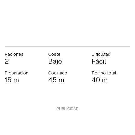
Raciones
Coste
Dificultad
2
Bajo
Fácil
Preparación
Cocinado
Tiempo total
15 m
45 m
40 m