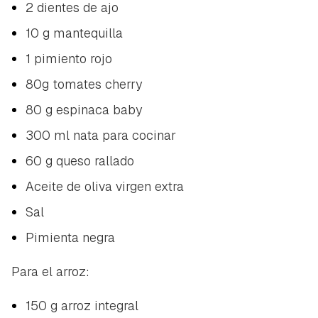
2 dientes de ajo
10 g mantequilla
1 pimiento rojo
80g tomates cherry
80 g espinaca baby
300 ml nata para cocinar
60 g queso rallado
Aceite de oliva virgen extra
Sal
Pimienta negra
Para el arroz:
150 g arroz integral