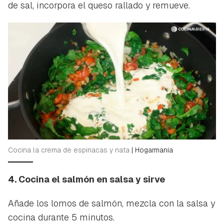
de sal, incorpora el queso rallado y remueve.
Cocina la crema de espinacas y nata
|
Hogarmania
4. Cocina el salmón en salsa y sirve
Añade los lomos de salmón, mezcla con la salsa y
Guardar como favorito
Contenido enviado
cocina durante 5 minutos.