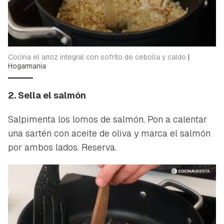
Cocina el arroz integral con sofrito de cebolla y caldo
|
Hogarmania
2. Sella el salmón
Salpimenta los lomos de salmón. Pon a calentar
una sartén con aceite de oliva y marca el salmón
por ambos lados. Reserva.