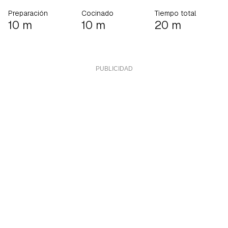
Preparación
Cocinado
Tiempo total
10 m
10 m
20 m