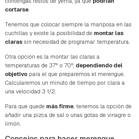
contengas restos de yema, ya que
podrían
cortarse
.
Tenemos que colocar siempre la mariposa en las
cuchillas y existe la posibilidad de
montar las
claras
sin necesidad de programar temperatura.
Otra opción es la montar las claras a
temperaturas de 37º o 70º,
dependiendo del
objetivo
para el que preparemos el merengue.
Calcularemos un minuto de tiempo por clara a
una velocidad 3 1/2.
Para que quede
más firme
, tenemos la opción de
añadir una pizca de sal o unas gotas de vinagre o
limón.
Consejos para hacer merengue