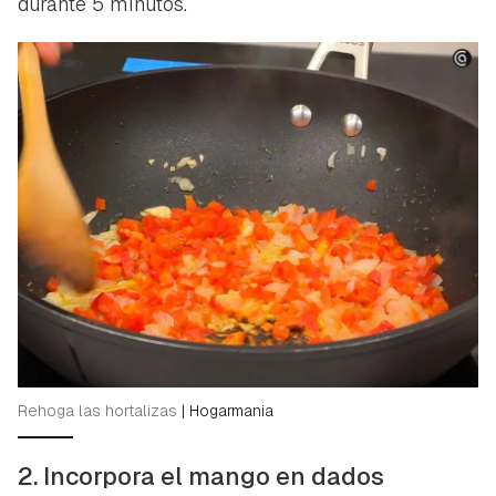
durante 5 minutos.
Rehoga las hortalizas
|
Hogarmania
2. Incorpora el mango en dados