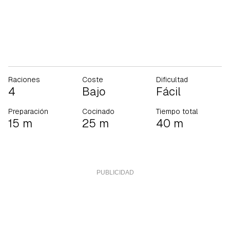
Raciones
Coste
Dificultad
4
Bajo
Fácil
Preparación
Cocinado
Tiempo total
15 m
25 m
40 m