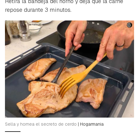
Retira la bandeja del horno y deja que la carne
repose durante 3 minutos.
Sella y hornea el secreto de cerdo
|
Hogarmania