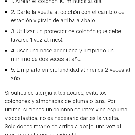
1. Airear el colchón 10 minutos al día.
2. Darle la vuelta al colchón con el cambio de
estación y gíralo de arriba a abajo.
3. Utilizar un protector de colchón (que debe
lavarse 1 vez al mes).
4. Usar una base adecuada y limpiarlo un
mínimo de dos veces al año.
5. Limpiarlo en profundidad al menos 2 veces al
año.
Si sufres de alergia a los ácaros, evita los
colchones y almohadas de pluma o lana. Por
último, si tienes un colchón de látex y de espuma
viscoelástica, no es necesario darles la vuelta.
Solo debes rotarlo de arriba a abajo, una vez al
mes, para alargar su vida útil.