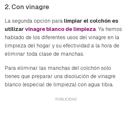
iniciar sesión con tu cuenta de Hogarmanía.
2. Con vinagre
ACEPTAR
INICIAR SESIÓN
CANCELAR
La segunda opción para
limpiar el colchón es
utilizar
vinagre blanco de limpieza
. Ya hemos
hablado de los diferentes usos del vinagre en la
limpieza del hogar y su efectividad a la hora de
eliminar toda clase de manchas.
Para eliminar las manchas del colchón solo
tienes que preparar una disolución de vinagre
blanco (especial de limpieza) con agua tibia.