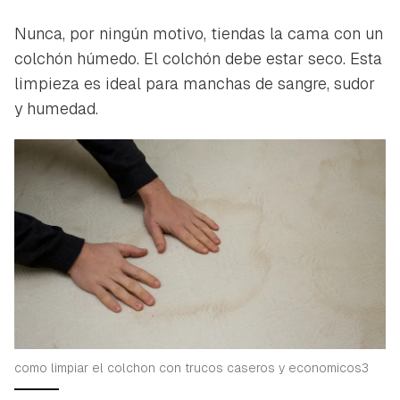
Nunca, por ningún motivo, tiendas la cama con un
colchón húmedo. El colchón debe estar seco. Esta
limpieza es ideal para manchas de sangre, sudor
y humedad.
Guardar como favorito
Contenido enviado
como limpiar el colchon con trucos caseros y economicos3
Para poder guardar como favorito, primero has de
Gracias por suscribirte a nuestro boletín.