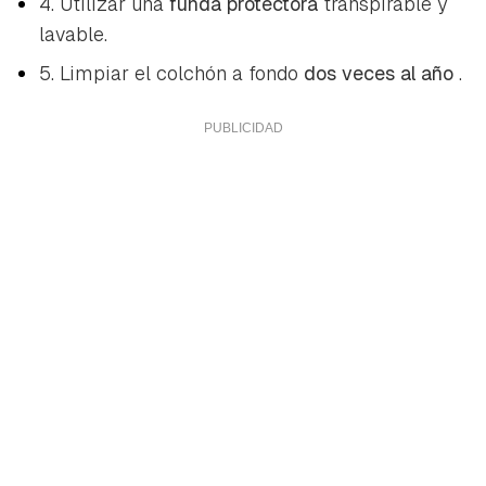
4. Utilizar una
funda protectora
transpirable y
lavable.
5. Limpiar el colchón a fondo
dos veces al año
.