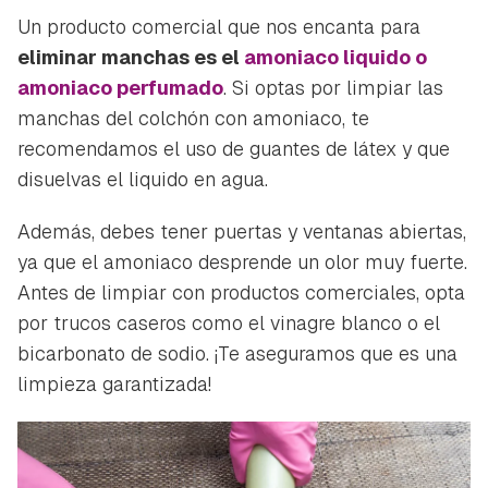
Un producto comercial que nos encanta para
eliminar manchas es el
amoniaco liquido o
amoniaco perfumado
. Si optas por limpiar las
manchas del colchón con amoniaco, te
recomendamos el uso de guantes de látex y que
disuelvas el liquido en agua.
Además, debes tener puertas y ventanas abiertas,
ya que el amoniaco desprende un olor muy fuerte.
Antes de limpiar con productos comerciales, opta
por trucos caseros como el vinagre blanco o el
bicarbonato de sodio. ¡Te aseguramos que es una
limpieza garantizada!