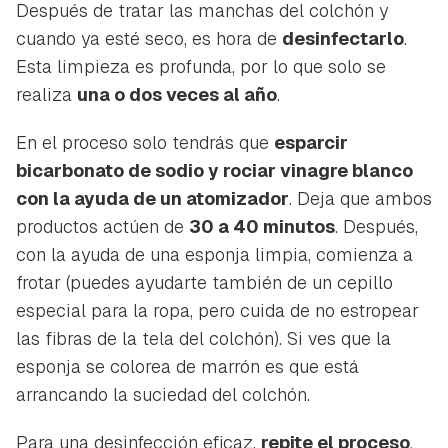
Después de tratar las manchas del colchón y
cuando ya esté seco, es hora de
desinfectarlo
.
Esta limpieza es profunda, por lo que solo se
realiza
una o dos veces al año
.
En el proceso solo tendrás que
esparcir
bicarbonato de sodio y rociar vinagre blanco
con la ayuda de un atomizador
. Deja que ambos
productos actúen de
30 a 40 minutos
. Después,
con la ayuda de una esponja limpia, comienza a
frotar (puedes ayudarte también de un cepillo
especial para la ropa, pero cuida de no estropear
las fibras de la tela del colchón). Si ves que la
esponja se colorea de marrón es que está
arrancando la suciedad del colchón.
Para una desinfección eficaz,
repite el proceso
.