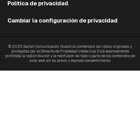
Política de privacidad
Cambiar la configuración de privacidad
© 2025 Bainet Comunicación. Nuestros contenidos son obras originales y
protegidas por el Derecho de Propiedad Intelectual. Está expresamente
prohibida la redistribución y la redifusión de todo o parte de los contenidos de
esta web sin su previo y expreso consentimiento.