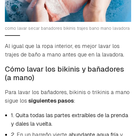
como lavar secar banadores bikinis trajes bano mano lavadora
Al igual que la ropa interior, es mejor lavar los
trajes de baño a mano antes que en la lavadora.
Cómo lavar los bikinis y bañadores
(a mano)
Para lavar los bañadores, bikinis o trikinis a mano
sigue los
siguientes pasos
:
1. Quita todas las partes extraíbles de la prenda
y dales la vuelta.
2.
En un barreño vierte
abundante agua fría
y