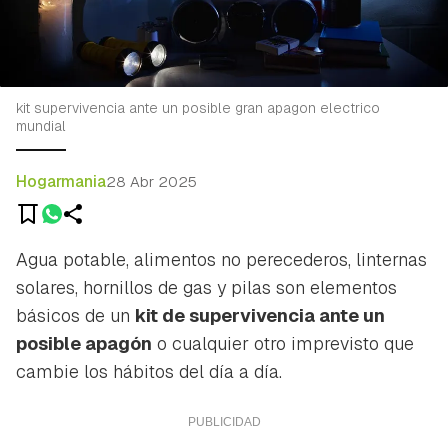
kit supervivencia ante un posible gran apagon electrico
mundial
Hogarmania
28 Abr 2025
Agua potable, alimentos no perecederos, linternas
solares, hornillos de gas y pilas son elementos
básicos de un
kit de supervivencia ante un
posible apagón
o cualquier otro imprevisto que
cambie los hábitos del día a día.