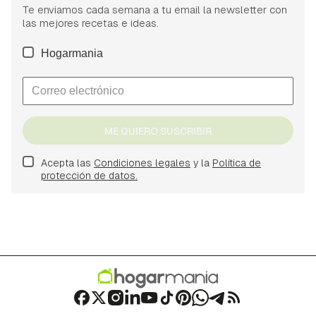
Te enviamos cada semana a tu email la newsletter con
las mejores recetas e ideas.
Hogarmania
ME QUIERO SUSCRIBIR
Acepta las
Condiciones legales
y la
Política de
protección de datos.