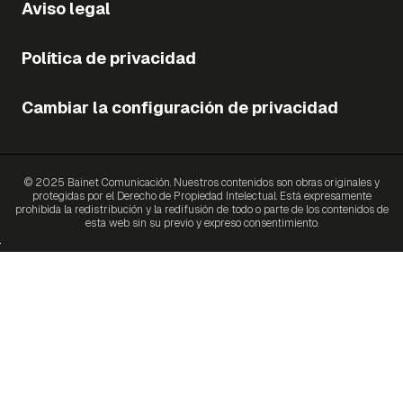
Aviso legal
Política de privacidad
Cambiar la configuración de privacidad
© 2025 Bainet Comunicación. Nuestros contenidos son obras originales y
protegidas por el Derecho de Propiedad Intelectual. Está expresamente
prohibida la redistribución y la redifusión de todo o parte de los contenidos de
esta web sin su previo y expreso consentimiento.