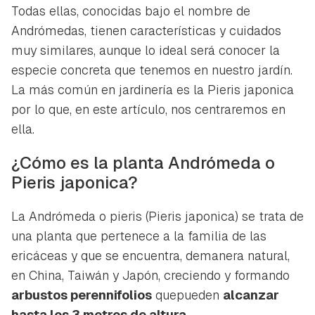
Todas ellas, conocidas bajo el nombre de
Andrómedas, tienen características y cuidados
muy similares, aunque lo ideal será conocer la
especie concreta que tenemos en nuestro jardín.
La más común en jardinería es la
Pieris japonica
por lo que, en este artículo, nos centraremos en
ella.
¿Cómo es la planta Andrómeda o
Pieris japonica?
La Andrómeda o pieris (
Pieris japonica
) se trata de
una planta que pertenece a la familia de las
ericáceas y que se encuentra, demanera natural,
en China, Taiwán y Japón, creciendo y formando
arbustos perennifolios
quepueden
alcanzar
hasta los 3 metros de altura.