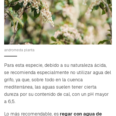
iniciar sesión con tu cuenta de Hogarmanía.
ACEPTAR
INICIAR SESIÓN
CANCELAR
andromeda planta
Para esta especie, debido a su naturaleza ácida,
se recomienda especialmente no utilizar agua del
grifo, ya que, sobre todo en la cuenca
mediterránea, las aguas suelen tener cierta
dureza por su contenido de cal, con un pH mayor
a 6,5.
Lo más recomendable, es
regar con agua de