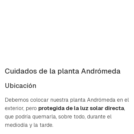
Cuidados de la planta Andrómeda
Ubicación
Debemos colocar nuestra planta Andrómeda en el
exterior, pero
protegida de la luz solar directa
,
que podría quemarla, sobre todo, durante el
mediodía y la tarde.