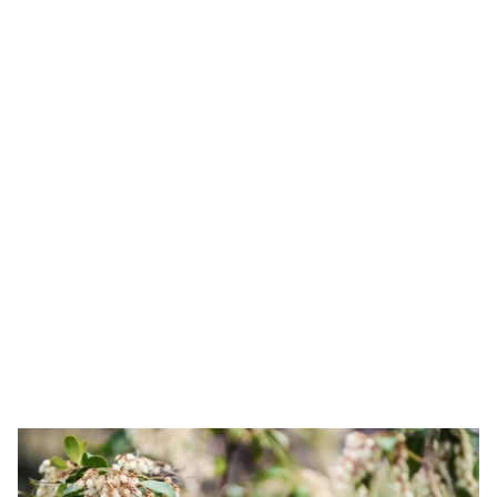
Guardar como favorito
Contenido enviado
Para poder guardar como favorito, primero has de
Gracias por suscribirte a nuestro boletín.