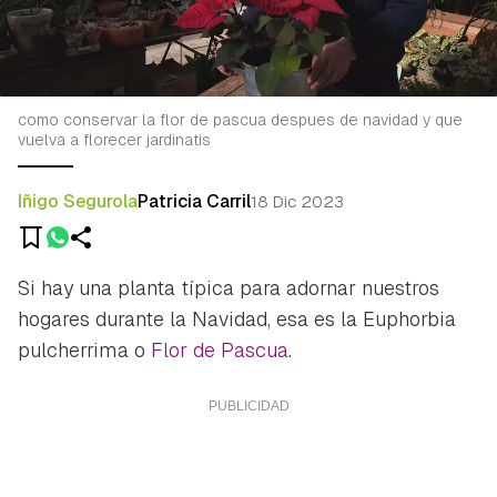
como conservar la flor de pascua despues de navidad y que
vuelva a florecer jardinatis
Iñigo Segurola
Patricia Carril
18 Dic 2023
Si hay una planta típica para adornar nuestros
hogares durante la Navidad, esa es la
Euphorbia
pulcherrima
o
Flor de Pascua
.