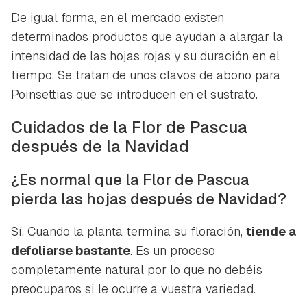
iniciar sesión con tu cuenta de Hogarmanía.
De igual forma, en el mercado existen
ACEPTAR
determinados productos que ayudan a alargar la
INICIAR SESIÓN
CANCELAR
intensidad de las hojas rojas y su duración en el
tiempo. Se tratan de unos clavos de abono para
Poinsettias
que se introducen en el sustrato.
Cuidados de la Flor de Pascua
después de la Navidad
¿Es normal que la Flor de Pascua
pierda las hojas después de Navidad?
Sí. Cuando la planta termina su floración,
tiende a
defoliarse bastante
. Es un proceso
completamente natural por lo que no debéis
preocuparos si le ocurre a vuestra variedad.