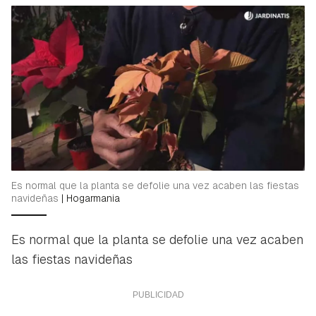
Es normal que la planta se defolie una vez acaben las fiestas
navideñas
|
Hogarmania
Es normal que la planta se defolie una vez acaben
las fiestas navideñas