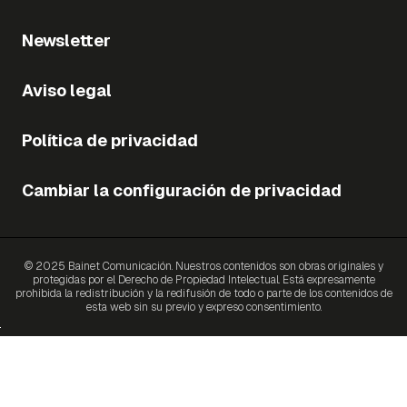
Newsletter
Aviso legal
Política de privacidad
Cambiar la configuración de privacidad
© 2025 Bainet Comunicación. Nuestros contenidos son obras originales y
protegidas por el Derecho de Propiedad Intelectual. Está expresamente
prohibida la redistribución y la redifusión de todo o parte de los contenidos de
esta web sin su previo y expreso consentimiento.