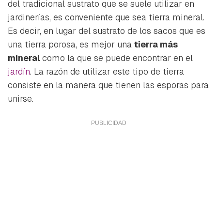
del tradicional sustrato que se suele utilizar en
jardinerías, es conveniente que sea tierra mineral.
Es decir, en lugar del sustrato de los sacos que es
una tierra porosa, es mejor una
tierra más
mineral
como la que se puede encontrar en el
jardín
. La razón de utilizar este tipo de tierra
consiste en la manera que tienen las esporas para
unirse.
Guardar como favorito
Contenido enviado
Para poder guardar como favorito, primero has de
Gracias por suscribirte a nuestro boletín.
iniciar sesión con tu cuenta de Hogarmanía.