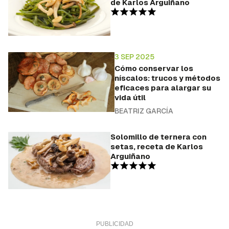
de Karlos Arguiñano
3 SEP 2025
Cómo conservar los
níscalos: trucos y métodos
eficaces para alargar su
vida útil
BEATRIZ GARCÍA
Solomillo de ternera con
setas, receta de Karlos
Arguiñano