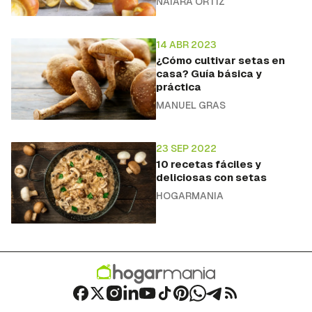
NAIARA ORTIZ
14 ABR 2023
¿Cómo cultivar setas en
casa? Guía básica y
práctica
MANUEL GRAS
23 SEP 2022
10 recetas fáciles y
deliciosas con setas
HOGARMANIA