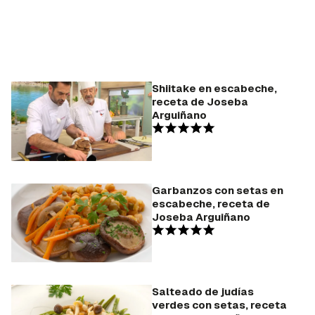
Shiitake en escabeche,
receta de Joseba
Arguiñano
Garbanzos con setas en
escabeche, receta de
Joseba Arguiñano
Salteado de judías
verdes con setas, receta