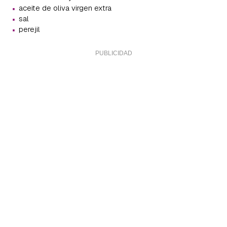
·
aceite de oliva virgen extra
·
sal
·
perejil