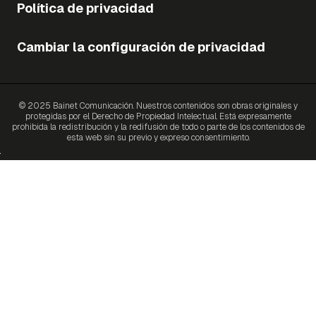
Política de privacidad
Cambiar la configuración de privacidad
© 2025 Bainet Comunicación. Nuestros contenidos son obras originales y
protegidas por el Derecho de Propiedad Intelectual. Está expresamente
prohibida la redistribución y la redifusión de todo o parte de los contenidos de
esta web sin su previo y expreso consentimiento.