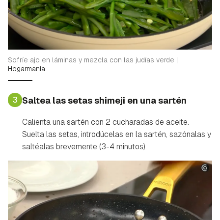
Sofríe ajo en láminas y mezcla con las judías verde
|
Hogarmania
3
Saltea las setas shimeji en una sartén
Calienta una sartén con 2 cucharadas de aceite.
Suelta las setas, introdúcelas en la sartén, sazónalas y
saltéalas brevemente (3-4 minutos).