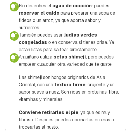
No deseches el
agua de cocción
: puedes
reservar el caldo
para preparar una sopa de
fideos o un arroz, ya que aporta sabor y
nutrientes.
También puedes usar
judías verdes
congeladas
o en conserva si tienes prisa. Ya
están listas para
saltear
directamente.
Arguiñano utiliza
setas shimeji
, pero puedes
emplear cualquier otra variedad que te guste.
Las shimeji son hongos originarios de Asia
Oriental, con una
textura firme
, crujiente y un
sabor suave a nuez. Son ricas en proteínas, fibra,
vitaminas y minerales.
Conviene retirarles el pie
, ya que es muy
fibroso. Después, puedes cocinarlas enteras o
trocearlas al gusto.