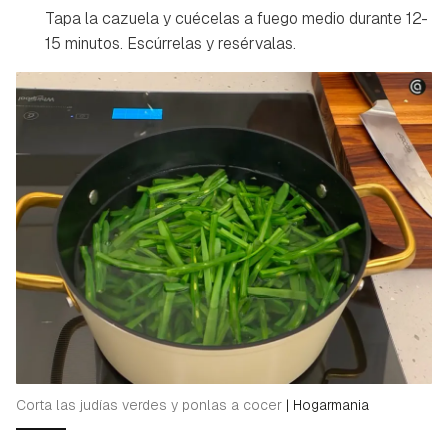
Tapa la cazuela y cuécelas a fuego medio durante 12-
15 minutos. Escúrrelas y resérvalas.
Corta las judías verdes y ponlas a cocer
|
Hogarmania