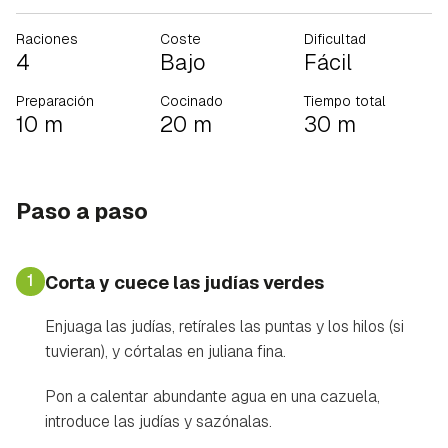
Raciones
Coste
Dificultad
4
Bajo
Fácil
Preparación
Cocinado
Tiempo total
10 m
20 m
30 m
Paso a paso
1
Corta y cuece las judías verdes
Enjuaga las judías, retírales las puntas y los hilos (si
tuvieran), y córtalas en juliana fina.
Pon a calentar abundante agua en una cazuela,
introduce las judías y sazónalas.