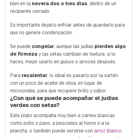
bien en la
nevera dos o tres días
, dentro de un
recipiente cerrado.
Es importante dejarlo enfriar antes de guardarlo para
que no genere condensación.
Se puede
congelar
, aunque las judías
pierden algo
de firmeza
y las setas cambian de textura; si lo
haces, mejor usarlo en guisos o arroces después.
Para
recalentar
, lo ideal es pasarlo por la sartén
con un poco de aceite de oliva, en lugar de
microondas, para que recupere brillo y sabor.
¿Con qué se puede acompañar el judías
verdes con setas?
Este plato acompaña muy bien a carnes blancas
como pollo o pavo, a pescados al horno o a la
plancha, o también puede servirse con
arroz blanco
,