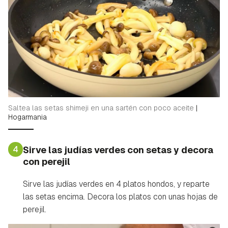
Saltea las setas shimeji en una sartén con poco aceite
|
Hogarmania
4
Sirve las judías verdes con setas y decora
con perejil
Sirve las judías verdes en 4 platos hondos, y reparte
las setas encima. Decora los platos con unas hojas de
perejil.