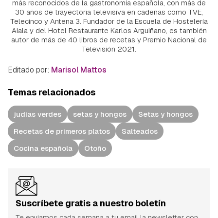
más reconocidos de la gastronomía española, con más de
30 años de trayectoria televisiva en cadenas como TVE,
Telecinco y Antena 3. Fundador de la Escuela de Hostelería
Aiala y del Hotel Restaurante Karlos Arguiñano, es también
autor de más de 40 libros de recetas y Premio Nacional de
Televisión 2021.
Editado por:
Marisol Mattos
Temas relacionados
judías verdes
setas y hongos
Setas y hongos
Recetas de primeros platos
Salteados
Cocina española
Otoño
Suscríbete gratis a nuestro boletín
Te enviamos cada semana a tu email la newsletter con