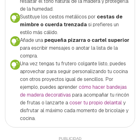
resaltar el tono natural de la madera y protegerla
de la humedad.
Sustituye los cestos metálicos por
cestas de
mimbre o cuerda trenzada
si prefieres un
estilo más cálido.
Añade una
pequeña pizarra o cartel superior
para escribir mensajes o anotar la lista de la
compra.
Una vez tengas tu frutero colgante listo, puedes
aprovechar para seguir personalizando tu cocina
con otros proyectos igual de sencillos. Por
ejemplo, puedes aprender
cómo hacer bandejas
de madera decorativas
para acompañar tu rincón
de frutas o lanzarte a
coser tu propio delantal
y
disfrutar al máximo cada momento de bricolaje y
cocina.