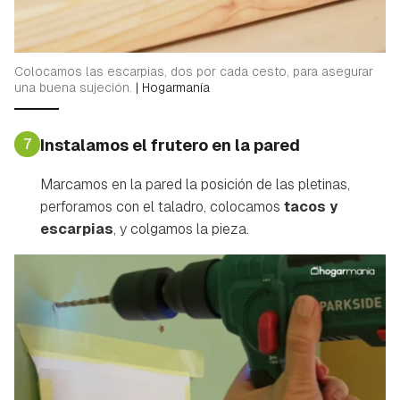
Colocamos las escarpias, dos por cada cesto, para asegurar
una buena sujeción.
|
Hogarmanía
7
Instalamos el frutero en la pared
Marcamos en la pared la posición de las pletinas,
perforamos con el taladro, colocamos
tacos y
escarpias
, y colgamos la pieza.