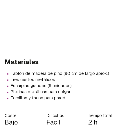
Materiales
·
Tablón de madera de pino (90 cm de largo aprox.)
·
Tres cestos metálicos
·
Escarpias grandes (6 unidades)
·
Pletinas metálicas para colgar
·
Tornillos y tacos para pared
Coste
Dificultad
Tiempo total
Bajo
Fácil
2 h