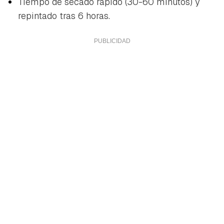
Tiempo de secado rápido (30-60 minutos) y
repintado tras 6 horas.