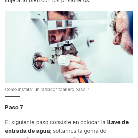
sujetarlo bien con los prisioneros.
Cómo instalar un radiador toallero paso 7
Paso 7
El siguiente paso consiste en colocar la
llave de
entrada de agua
; soltamos la goma de