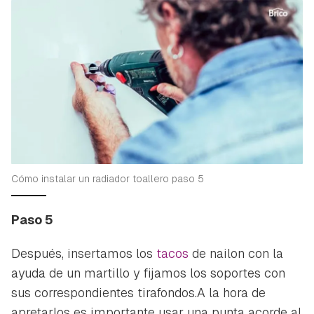
Cómo instalar un radiador toallero paso 5
Paso 5
Después, insertamos los
tacos
de nailon con la
ayuda de un martillo y fijamos los soportes con
sus correspondientes tirafondos.A la hora de
apretarlos es importante usar una punta acorde al