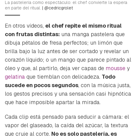
La pastelería como espectáculo: el chef convierte la espera
en parte del ritual.
|
@cedricgrolet
En otros vídeos,
el chef repite el mismo ritual
con frutas distintas:
una manga pastelera que
dibuja pétalos de fresa perfectos; un limón que
brilla bajo la luz antes de ser cortado y revelar un
corazón líquido; o un mango que parece pintado al
óleo y que, al partirlo, deja ver capas de
mousse
y
gelatina
que tiemblan con delicadeza.
Todo
sucede en pocos segundos
, con la música justa,
los gestos precisos y una sensación casi hipnótica
que hace imposible apartar la mirada.
Cada clip está pensado para seducir a cámara: el
vapor del glaseado, la caída del azúcar, la textura
que cruje al corte.
No es solo pastelería, es