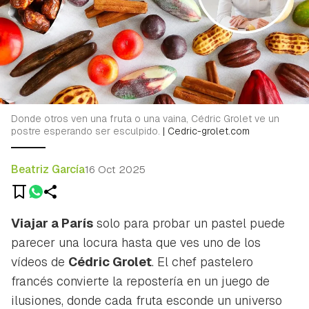
Donde otros ven una fruta o una vaina, Cédric Grolet ve un
postre esperando ser esculpido.
|
Cedric-grolet.com
Beatriz García
16 Oct 2025
Viajar a París
solo para probar un pastel puede
parecer una locura hasta que ves uno de los
vídeos de
Cédric Grolet
. El chef pastelero
francés convierte la repostería en un juego de
ilusiones, donde cada fruta esconde un universo