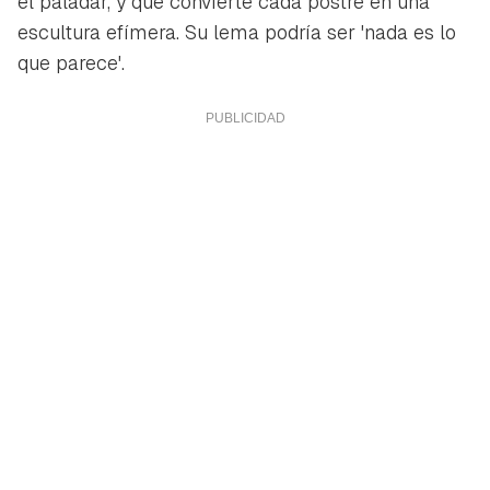
el paladar, y que convierte cada postre en una
escultura efímera. Su lema podría ser 'nada es lo
que parece'.