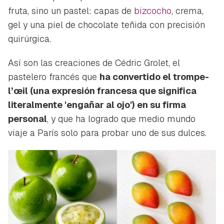
fruta, sino un pastel: capas de
bizcocho
, crema,
gel y una piel de chocolate teñida con precisión
quirúrgica.
Así son las creaciones de Cédric Grolet, el
pastelero francés que
ha convertido el
trompe-
l’œil
(una expresión francesa que significa
literalmente 'engañar al ojo') en su firma
personal
, y que ha logrado que medio mundo
viaje a París solo para probar uno de sus dulces.