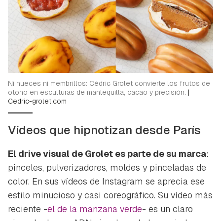
Ni nueces ni membrillos: Cédric Grolet convierte los frutos de
otoño en esculturas de mantequilla, cacao y precisión.
|
Cedric-grolet.com
Vídeos que hipnotizan desde París
El
drive visual
de Grolet es parte de su marca
:
Guardar como favorito
pinceles, pulverizadores, moldes y pinceladas de
Contenido enviado
color. En sus vídeos de Instagram se aprecia ese
Para poder guardar como favorito, primero has de
estilo minucioso y casi coreográfico. Su vídeo más
Gracias por suscribirte a nuestro boletín.
iniciar sesión con tu cuenta de Hogarmanía.
reciente -
el de la manzana verde
- es un claro
ACEPTAR