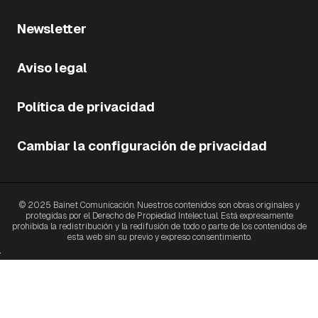
Newsletter
Aviso legal
Política de privacidad
Cambiar la configuración de privacidad
© 2025 Bainet Comunicación. Nuestros contenidos son obras originales y
protegidas por el Derecho de Propiedad Intelectual. Está expresamente
prohibida la redistribución y la redifusión de todo o parte de los contenidos de
esta web sin su previo y expreso consentimiento.