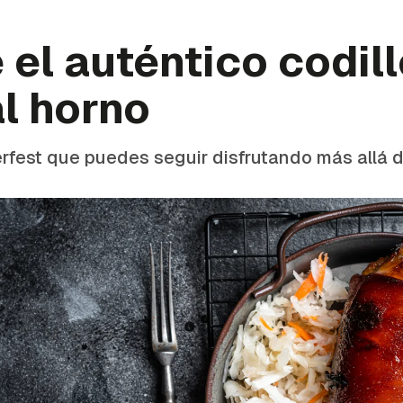
 el auténtico codil
l horno
erfest que puedes seguir disfrutando más allá d