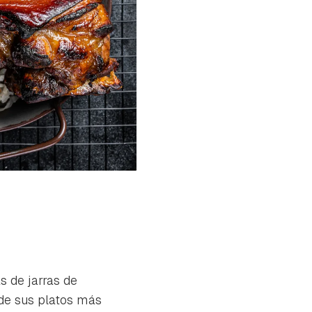
s de jarras de
 de sus platos más