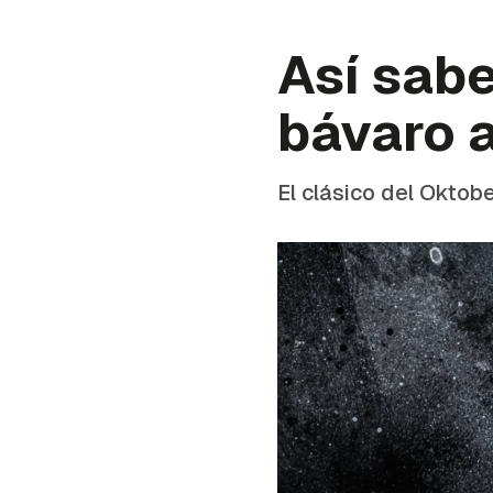
Así sabe
bávaro a
El clásico del Oktob