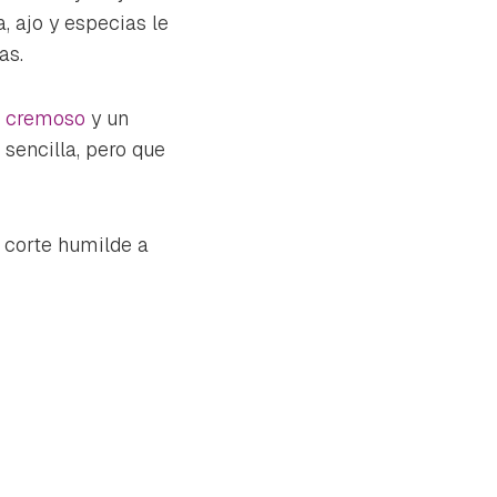
, ajo y especias le
as.
a cremoso
y un
sencilla, pero que
 corte humilde a