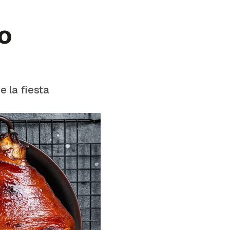
lo
e la fiesta